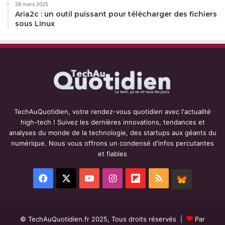
29 mars 2025
Aria2c : un outil puissant pour télécharger des fichiers
sous Linux
TechAuQuotidien, votre rendez-vous quotidien avec l'actualité
high-tech ! Suivez les dernières innovations, tendances et
analyses du monde de la technologie, des startups aux géants du
numérique. Nous vous offrons un condensé d'infos percutantes
et fiables
Facebook
X
YouTube
Instagram
Flipboard
RSS
BlueSky
© TechAuQuotidien.fr 2025, Tous droits réservés |
Par