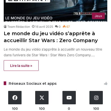
Jeux
Team Rédaction
16 avril 2025
0
67
Le monde du jeu vidéo s’apprête à
accueillir Star Wars : Zero Company
Le monde du jeu vidéo s’apprête à accueillir un nouveau titre
dans l’univers de Star Wars : Star Wars Zero Company.…
Lire la suite »
Réseaux Sociaux et apps
100
100
0
100