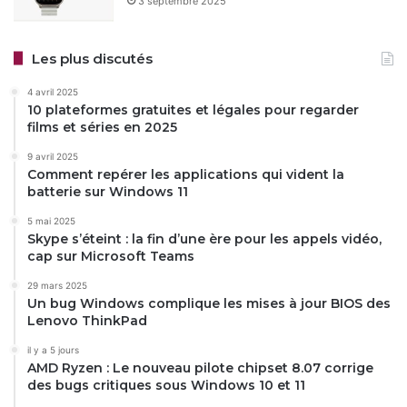
3 septembre 2025
Les plus discutés
4 avril 2025
10 plateformes gratuites et légales pour regarder
films et séries en 2025
9 avril 2025
Comment repérer les applications qui vident la
batterie sur Windows 11
5 mai 2025
Skype s’éteint : la fin d’une ère pour les appels vidéo,
cap sur Microsoft Teams
29 mars 2025
Un bug Windows complique les mises à jour BIOS des
Lenovo ThinkPad
il y a 5 jours
AMD Ryzen : Le nouveau pilote chipset 8.07 corrige
des bugs critiques sous Windows 10 et 11