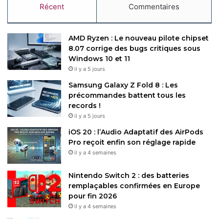
Récent
Commentaires
AMD Ryzen : Le nouveau pilote chipset
8.07 corrige des bugs critiques sous
Windows 10 et 11
il y a 5 jours
Samsung Galaxy Z Fold 8 : Les
précommandes battent tous les
records !
il y a 5 jours
iOS 20 : l’Audio Adaptatif des AirPods
Pro reçoit enfin son réglage rapide
il y a 4 semaines
Nintendo Switch 2 : des batteries
remplaçables confirmées en Europe
pour fin 2026
il y a 4 semaines