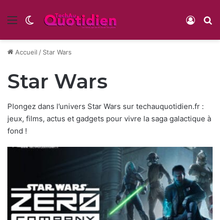
Menu
Switch skin
Conne
R
Accueil
/
Star Wars
Star Wars
Plongez dans l’univers Star Wars sur techauquotidien.fr :
jeux, films, actus et gadgets pour vivre la saga galactique à
fond !