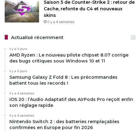
Saison 5 de Counter-Strike 2 : retour de
Cache, refonte du C4 et nouveaux
skins
il y a 4 semaines
Actualisé récemment
il y a 5 jours
AMD Ryzen : Le nouveau pilote chipset 8.07 corrige
des bugs critiques sous Windows 10 et 11
il y a 5 jours
Samsung Galaxy Z Fold 8 : Les précommandes
battent tous les records !
il y a 4 semaines
iOS 20 : l’Audio Adaptatif des AirPods Pro reçoit enfin
son réglage rapide
il y a 4 semaines
Nintendo Switch 2 : des batteries remplaçables
confirmées en Europe pour fin 2026