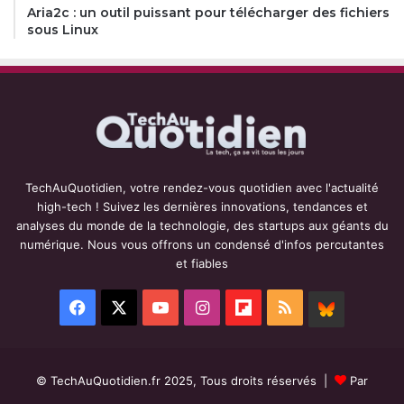
Aria2c : un outil puissant pour télécharger des fichiers
sous Linux
TechAuQuotidien, votre rendez-vous quotidien avec l'actualité
high-tech ! Suivez les dernières innovations, tendances et
analyses du monde de la technologie, des startups aux géants du
numérique. Nous vous offrons un condensé d'infos percutantes
et fiables
Facebook
X
YouTube
Instagram
Flipboard
RSS
BlueSky
© TechAuQuotidien.fr 2025, Tous droits réservés |
Par