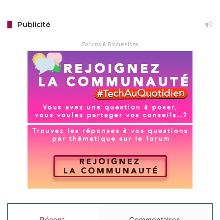
Publicité
Forums & Discussions
Récent
Commentaires