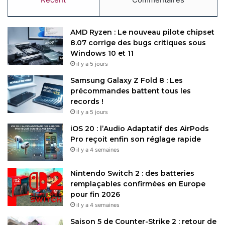
AMD Ryzen : Le nouveau pilote chipset
8.07 corrige des bugs critiques sous
Windows 10 et 11
il y a 5 jours
Samsung Galaxy Z Fold 8 : Les
précommandes battent tous les
records !
il y a 5 jours
iOS 20 : l’Audio Adaptatif des AirPods
Pro reçoit enfin son réglage rapide
il y a 4 semaines
Nintendo Switch 2 : des batteries
remplaçables confirmées en Europe
pour fin 2026
il y a 4 semaines
Saison 5 de Counter-Strike 2 : retour de