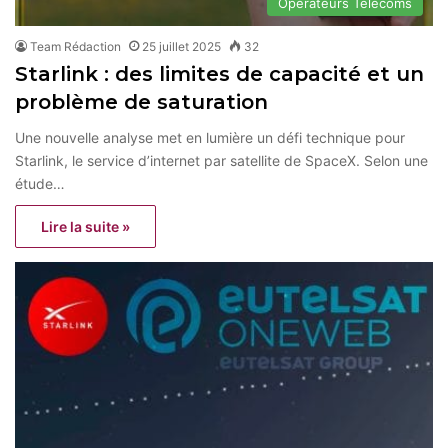
Opérateurs Télécoms
Team Rédaction
25 juillet 2025
32
Starlink : des limites de capacité et un
problème de saturation
Une nouvelle analyse met en lumière un défi technique pour
Starlink, le service d’internet par satellite de SpaceX. Selon une
étude…
Lire la suite »