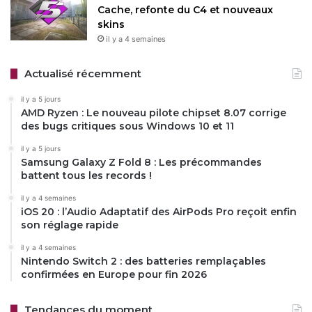
Cache, refonte du C4 et nouveaux
skins
il y a 4 semaines
Actualisé récemment
il y a 5 jours
AMD Ryzen : Le nouveau pilote chipset 8.07 corrige
des bugs critiques sous Windows 10 et 11
il y a 5 jours
Samsung Galaxy Z Fold 8 : Les précommandes
battent tous les records !
il y a 4 semaines
iOS 20 : l’Audio Adaptatif des AirPods Pro reçoit enfin
son réglage rapide
il y a 4 semaines
Nintendo Switch 2 : des batteries remplaçables
confirmées en Europe pour fin 2026
Tendances du moment