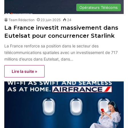
Opérateurs Télécoms
Team Rédaction
23 juin 2025
24
La France investit massivement dans
Eutelsat pour concurrencer Starlink
La France renforce sa position dans le secteur des
télécommunications spatiales avec un investissement de 717
millions d’euros dans Eutelsat, dans…
Lire la suite »