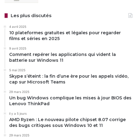
Les plus discutés
4 avril 2025
10 plateformes gratuites et légales pour regarder
films et séries en 2025
9 avril 2025
Comment repérer les applications qui vident la
batterie sur Windows 11
5 mai 2025
Skype s’éteint : la fin d’une ère pour les appels vidéo,
cap sur Microsoft Teams
29 mars 2025
Un bug Windows complique les mises à jour BIOS des
Lenovo ThinkPad
il y a 5 jours
AMD Ryzen : Le nouveau pilote chipset 8.07 corrige
des bugs critiques sous Windows 10 et 11
29 mars 2025