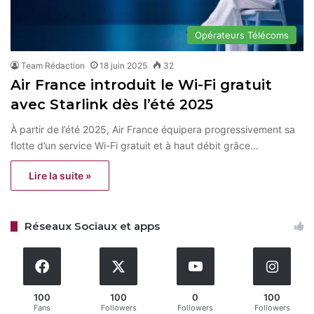
Opérateurs Télécoms
Team Rédaction
18 juin 2025
32
Air France introduit le Wi-Fi gratuit
avec Starlink dès l’été 2025
À partir de l’été 2025, Air France équipera progressivement sa
flotte d’un service Wi-Fi gratuit et à haut débit grâce…
Lire la suite »
Réseaux Sociaux et apps
100
100
0
100
Fans
Followers
Followers
Followers