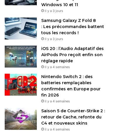
Windows 10 et 11
il y a 3 jours
Samsung Galaxy Z Fold 8
: Les précommandes battent
tous les records !
il y a 3 jours
iOS 20 : l’Audio Adaptatif des
AirPods Pro reçoit enfin son
réglage rapide
il y a 4 semaines
Nintendo Switch 2 : des
batteries remplaçables
confirmées en Europe pour
fin 2026
il y a 4 semaines
Saison 5 de Counter-Strike 2 :
retour de Cache, refonte du
C4 et nouveaux skins
il y a 4 semaines