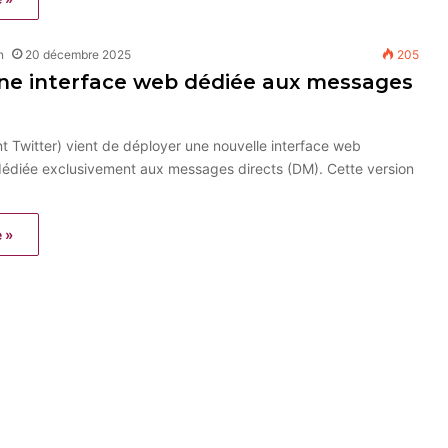
n
20 décembre 2025
205
une interface web dédiée aux messages
 Twitter) vient de déployer une nouvelle interface web
édiée exclusivement aux messages directs (DM). Cette version
e »