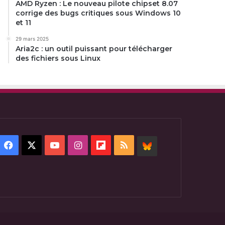
AMD Ryzen : Le nouveau pilote chipset 8.07
corrige des bugs critiques sous Windows 10
et 11
29 mars 2025
Aria2c : un outil puissant pour télécharger
des fichiers sous Linux
Facebook
X
YouTube
Instagram
Flipboard
RSS
BlueSky