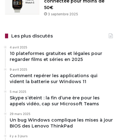
connectée pour moins de
50€
3 septembre 2025
Les plus discutés
4 avril 2025
10 plateformes gratuites et légales pour
regarder films et séries en 2025
9 avril 2025
Comment repérer les applications qui
vident la batterie sur Windows 11
5 mai 2025
Skype s’éteint : la fin d’une ère pour les
appels vidéo, cap sur Microsoft Teams
29 mars 2025
Un bug Windows complique les mises à jour
BIOS des Lenovo ThinkPad
il y a 3 jours