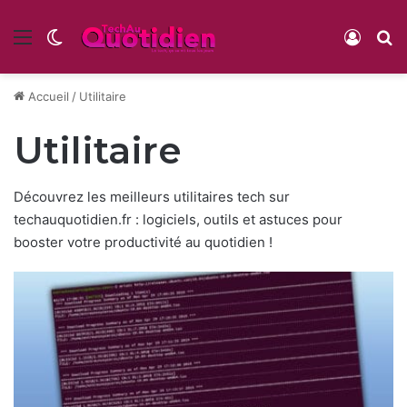
Menu
Switch skin
Conne
R
Accueil
/
Utilitaire
Utilitaire
Découvrez les meilleurs utilitaires tech sur
techauquotidien.fr : logiciels, outils et astuces pour
booster votre productivité au quotidien !