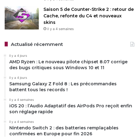
Saison 5 de Counter-Strike 2 : retour de
Cache, refonte du C4 et nouveaux
skins
il y a 4 semaines
Actualisé récemment
il y a 4 jours
AMD Ryzen : Le nouveau pilote chipset 8.07 corrige
des bugs critiques sous Windows 10 et 11
il y a 4 jours
Samsung Galaxy Z Fold 8 : Les précommandes
battent tous les records !
il y a 4 semaines
iOS 20 : l’Audio Adaptatif des AirPods Pro reçoit enfin
son réglage rapide
il y a 4 semaines
Nintendo Switch 2 : des batteries remplaçables
confirmées en Europe pour fin 2026