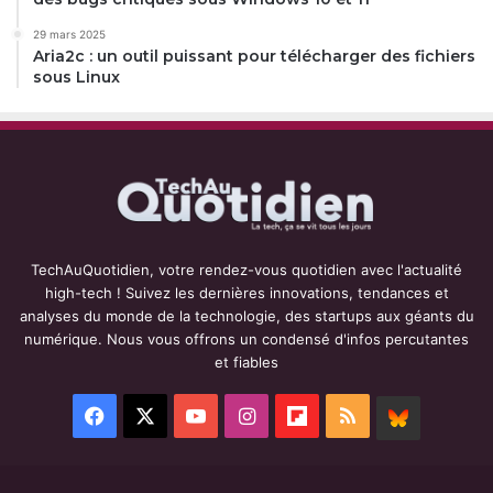
29 mars 2025
Aria2c : un outil puissant pour télécharger des fichiers
sous Linux
TechAuQuotidien, votre rendez-vous quotidien avec l'actualité
high-tech ! Suivez les dernières innovations, tendances et
analyses du monde de la technologie, des startups aux géants du
numérique. Nous vous offrons un condensé d'infos percutantes
et fiables
Facebook
X
YouTube
Instagram
Flipboard
RSS
BlueSky