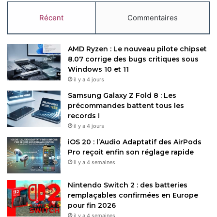
Récent
Commentaires
AMD Ryzen : Le nouveau pilote chipset
8.07 corrige des bugs critiques sous
Windows 10 et 11
il y a 4 jours
Samsung Galaxy Z Fold 8 : Les
précommandes battent tous les
records !
il y a 4 jours
iOS 20 : l’Audio Adaptatif des AirPods
Pro reçoit enfin son réglage rapide
il y a 4 semaines
Nintendo Switch 2 : des batteries
remplaçables confirmées en Europe
pour fin 2026
il y a 4 semaines