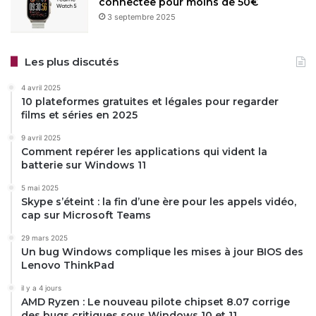
connectée pour moins de 50€
3 septembre 2025
Les plus discutés
4 avril 2025
10 plateformes gratuites et légales pour regarder
films et séries en 2025
9 avril 2025
Comment repérer les applications qui vident la
batterie sur Windows 11
5 mai 2025
Skype s’éteint : la fin d’une ère pour les appels vidéo,
cap sur Microsoft Teams
29 mars 2025
Un bug Windows complique les mises à jour BIOS des
Lenovo ThinkPad
il y a 4 jours
AMD Ryzen : Le nouveau pilote chipset 8.07 corrige
des bugs critiques sous Windows 10 et 11