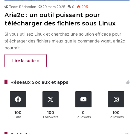
Team Rédaction
29 mars 2025
0
205
Aria2c : un outil puissant pour
télécharger des fichiers sous Linux
Si vous utilisez Linux et cherchez une solution efficace pour
télécharger des fichiers mieux que la commande wget, aria2c
pourrait…
Lire la suite »
Réseaux Sociaux et apps
100
100
0
100
Fans
Followers
Followers
Followers