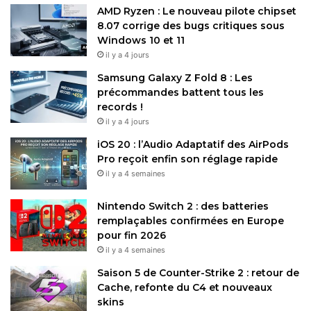
AMD Ryzen : Le nouveau pilote chipset
8.07 corrige des bugs critiques sous
Windows 10 et 11
il y a 4 jours
Samsung Galaxy Z Fold 8 : Les
précommandes battent tous les
records !
il y a 4 jours
iOS 20 : l’Audio Adaptatif des AirPods
Pro reçoit enfin son réglage rapide
il y a 4 semaines
Nintendo Switch 2 : des batteries
remplaçables confirmées en Europe
pour fin 2026
il y a 4 semaines
Saison 5 de Counter-Strike 2 : retour de
Cache, refonte du C4 et nouveaux
skins