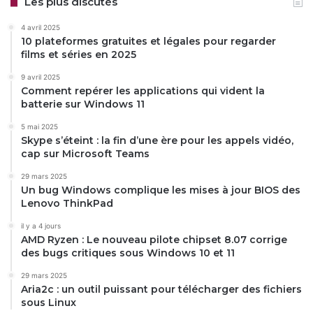
Les plus discutés
4 avril 2025
10 plateformes gratuites et légales pour regarder
films et séries en 2025
9 avril 2025
Comment repérer les applications qui vident la
batterie sur Windows 11
5 mai 2025
Skype s’éteint : la fin d’une ère pour les appels vidéo,
cap sur Microsoft Teams
29 mars 2025
Un bug Windows complique les mises à jour BIOS des
Lenovo ThinkPad
il y a 4 jours
AMD Ryzen : Le nouveau pilote chipset 8.07 corrige
des bugs critiques sous Windows 10 et 11
29 mars 2025
Aria2c : un outil puissant pour télécharger des fichiers
sous Linux