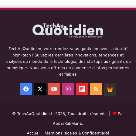
TechAuQuotidien, votre rendez-vous quotidien avec l'actualité
high-tech ! Suivez les dernières innovations, tendances et
analyses du monde de la technologie, des startups aux géants du
numérique. Nous vous offrons un condensé d'infos percutantes
et fiables
Facebook
X
YouTube
Instagram
Flipboard
RSS
BlueSky
© TechAuQuotidien.fr 2025, Tous droits réservés |
Par
AbdErRahManE.
Accueil
Mentions légales & Confidentialité