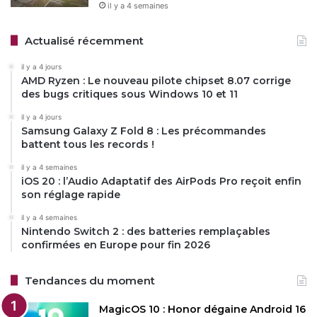
il y a 4 semaines
Actualisé récemment
il y a 4 jours
AMD Ryzen : Le nouveau pilote chipset 8.07 corrige
des bugs critiques sous Windows 10 et 11
il y a 4 jours
Samsung Galaxy Z Fold 8 : Les précommandes
battent tous les records !
il y a 4 semaines
iOS 20 : l’Audio Adaptatif des AirPods Pro reçoit enfin
son réglage rapide
il y a 4 semaines
Nintendo Switch 2 : des batteries remplaçables
confirmées en Europe pour fin 2026
Tendances du moment
MagicOS 10 : Honor dégaine Android 16