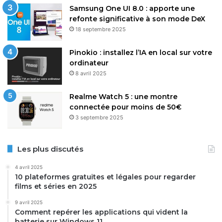
Samsung One UI 8.0 : apporte une
refonte significative à son mode DeX
18 septembre 2025
Pinokio : installez l’IA en local sur votre
ordinateur
8 avril 2025
Realme Watch 5 : une montre
connectée pour moins de 50€
3 septembre 2025
Les plus discutés
4 avril 2025
10 plateformes gratuites et légales pour regarder
films et séries en 2025
9 avril 2025
Comment repérer les applications qui vident la
batterie sur Windows 11