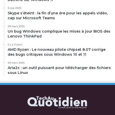
5 mai 2025
Skype s’éteint : la fin d’une ère pour les appels vidéo,
cap sur Microsoft Teams
29 mars 2025
Un bug Windows complique les mises à jour BIOS des
Lenovo ThinkPad
il y a 5 jours
AMD Ryzen : Le nouveau pilote chipset 8.07 corrige
des bugs critiques sous Windows 10 et 11
29 mars 2025
Aria2c : un outil puissant pour télécharger des fichiers
sous Linux