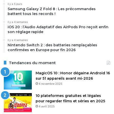
il y a 5 jours
Samsung Galaxy Z Fold 8 : Les précommandes
battent tous les records !
il y a 4 semaines
iOS 20 : l’Audio Adaptatif des AirPods Pro reçoit enfin
son réglage rapide
il y a 4 semaines
Nintendo Switch 2 : des batteries remplaçables
confirmées en Europe pour fin 2026
Tendances du moment
MagicOS 10 : Honor dégaine Android 16
sur 51 appareils avant mi-2026
4 novembre 2025
10 plateformes gratuites et légales
pour regarder films et séries en 2025
4 avril 2025