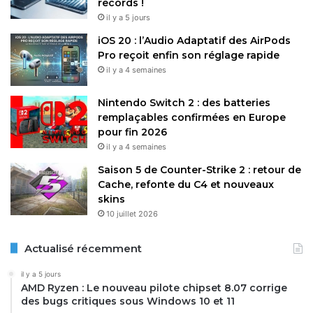
records !
il y a 5 jours
iOS 20 : l’Audio Adaptatif des AirPods
Pro reçoit enfin son réglage rapide
il y a 4 semaines
Nintendo Switch 2 : des batteries
remplaçables confirmées en Europe
pour fin 2026
il y a 4 semaines
Saison 5 de Counter-Strike 2 : retour de
Cache, refonte du C4 et nouveaux
skins
10 juillet 2026
Actualisé récemment
il y a 5 jours
AMD Ryzen : Le nouveau pilote chipset 8.07 corrige
des bugs critiques sous Windows 10 et 11