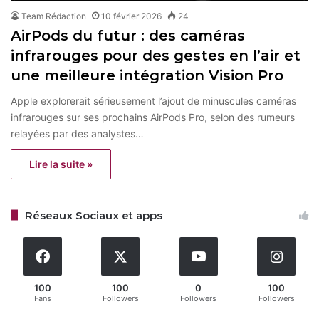
Team Rédaction
10 février 2026
24
AirPods du futur : des caméras
infrarouges pour des gestes en l’air et
une meilleure intégration Vision Pro
Apple explorerait sérieusement l’ajout de minuscules caméras
infrarouges sur ses prochains AirPods Pro, selon des rumeurs
relayées par des analystes…
Lire la suite »
Réseaux Sociaux et apps
100
100
0
100
Fans
Followers
Followers
Followers