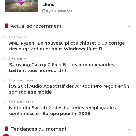
skins
il y a 4 semaines
Actualisé récemment
il y a 4 jours
AMD Ryzen : Le nouveau pilote chipset 8.07 corrige
des bugs critiques sous Windows 10 et 11
il y a 4 jours
Samsung Galaxy Z Fold 8 : Les précommandes
battent tous les records !
il y a 4 semaines
iOS 20 : l’Audio Adaptatif des AirPods Pro reçoit enfin
son réglage rapide
il y a 4 semaines
Nintendo Switch 2 : des batteries remplaçables
confirmées en Europe pour fin 2026
Tendances du moment