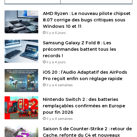
AMD Ryzen : Le nouveau pilote chipset
8.07 corrige des bugs critiques sous
Windows 10 et 11
il y a 4 jours
Samsung Galaxy Z Fold 8 : Les
précommandes battent tous les
records !
il y a 4 jours
iOS 20 : l’Audio Adaptatif des AirPods
Pro reçoit enfin son réglage rapide
il y a 4 semaines
Nintendo Switch 2 : des batteries
remplaçables confirmées en Europe
pour fin 2026
il y a 4 semaines
Saison 5 de Counter-Strike 2 : retour de
Cache, refonte du C4 et nouveaux