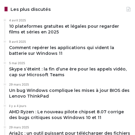
Les plus discutés
4 avril 2025
10 plateformes gratuites et légales pour regarder
films et séries en 2025
9 avril 2025
Comment repérer les applications qui vident la
batterie sur Windows 11
5 mai 2025
Skype s’éteint : la fin d’une ère pour les appels vidéo,
cap sur Microsoft Teams
29 mars 2025
Un bug Windows complique les mises à jour BIOS des
Lenovo ThinkPad
il y a 4 jours
AMD Ryzen : Le nouveau pilote chipset 8.07 corrige
des bugs critiques sous Windows 10 et 11
29 mars 2025
Aria2c : un outil puissant pour télécharger des fichiers