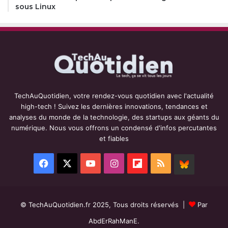
sous Linux
TechAuQuotidien, votre rendez-vous quotidien avec l'actualité
high-tech ! Suivez les dernières innovations, tendances et
analyses du monde de la technologie, des startups aux géants du
numérique. Nous vous offrons un condensé d'infos percutantes
et fiables
Facebook
X
YouTube
Instagram
Flipboard
RSS
BlueSky
© TechAuQuotidien.fr 2025, Tous droits réservés |
Par
AbdErRahManE.