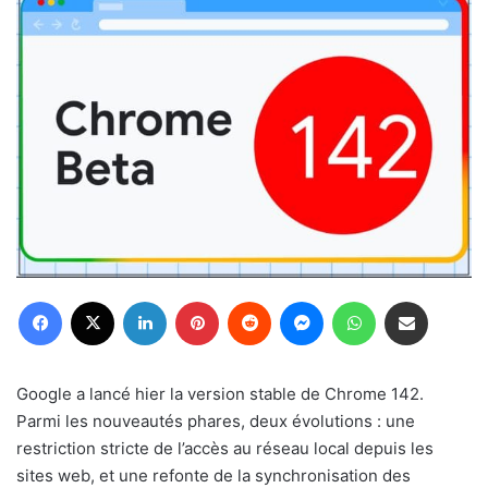
Facebook
X
Linkedin
Pinterest
Reddit
Messenger
WhatsApp
Partager par email
Google a lancé hier la version stable de Chrome 142.
Parmi les nouveautés phares, deux évolutions : une
restriction stricte de l’accès au réseau local depuis les
sites web, et une refonte de la synchronisation des