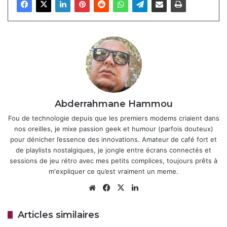
Côté synchronisation, adieu la case isolée car se
connecter à son compte Google active directement l’option
sync via l’icône profil. Fini les allers-retours dans les
paramètres ; onglets, mots de passe et extensions se
gèrent en un clic sur
.
chrome://settings/syncSetup
Cette intégration simplifie la vie sur desktop, tout en
préservant la flexibilité pour choisir quoi partager et sans
Abderrahmane Hammou
impact sur la navigation anonyme.
Fou de technologie depuis que les premiers modems criaient dans
nos oreilles, je mixe passion geek et humour (parfois douteux)
Articles similaires
pour dénicher l’essence des innovations. Amateur de café fort et
de playlists nostalgiques, je jongle entre écrans connectés et
Android va enfin permettre une
sessions de jeu rétro avec mes petits complices, toujours prêts à
sonnerie différente par carte SIM
m'expliquer ce qu’est vraiment un meme.
18 avril 2026
Website
Facebook
X
Linkedin
Google Maps améliore la navigation
Articles similaires
des voitures électriques avec des