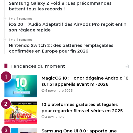
Samsung Galaxy Z Fold 8 : Les précommandes
battent tous les records !
il y a 4 semaines
iOS 20 : l’Audio Adaptatif des AirPods Pro reçoit enfin
son réglage rapide
il y a 4 semaines
Nintendo Switch 2 : des batteries remplaçables
confirmées en Europe pour fin 2026
Tendances du moment
MagicOS 10 : Honor dégaine Android 16
sur 51 appareils avant mi-2026
4 novembre 2025
10 plateformes gratuites et légales
pour regarder films et séries en 2025
4 avril 2025
Samsung One UI 8.0 : apporte une