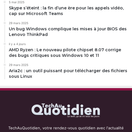
5 mai 2025
Skype s’éteint : la fin d’une ère pour les appels vidéo,
cap sur Microsoft Teams
29 mars 2025
Un bug Windows complique les mises à jour BIOS des
Lenovo ThinkPad
il y a 4 jours
AMD Ryzen : Le nouveau pilote chipset 8.07 corrige
des bugs critiques sous Windows 10 et 11
29 mars 2025
Aria2c : un outil puissant pour télécharger des fichiers
sous Linux
TechAuQuotidien, votre rendez-vous quotidien avec l'actualité