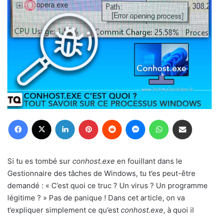
Facebook
X
Linkedin
Pinterest
Reddit
Messenger
WhatsApp
Partager par email
Si tu es tombé sur
conhost.exe
en fouillant dans le
Gestionnaire des tâches de Windows, tu t’es peut-être
demandé : « C’est quoi ce truc ? Un virus ? Un programme
légitime ? » Pas de panique ! Dans cet article, on va
t’expliquer simplement ce qu’est
conhost.exe
, à quoi il