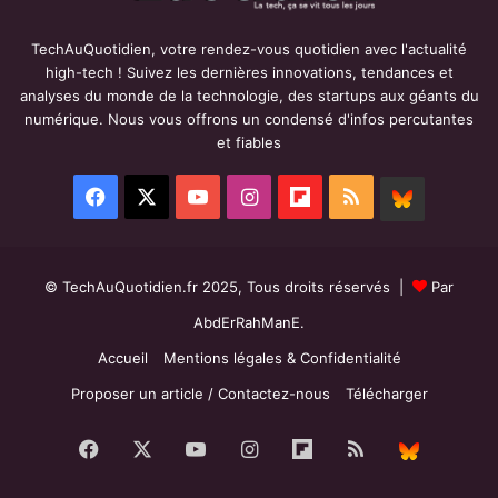
TechAuQuotidien, votre rendez-vous quotidien avec l'actualité
high-tech ! Suivez les dernières innovations, tendances et
analyses du monde de la technologie, des startups aux géants du
numérique. Nous vous offrons un condensé d'infos percutantes
et fiables
Facebook
X
YouTube
Instagram
Flipboard
RSS
BlueSky
© TechAuQuotidien.fr 2025, Tous droits réservés |
Par
AbdErRahManE.
Accueil
Mentions légales & Confidentialité
Proposer un article / Contactez-nous
Télécharger
Facebook
X
YouTube
Instagram
Flipboard
RSS
BlueS