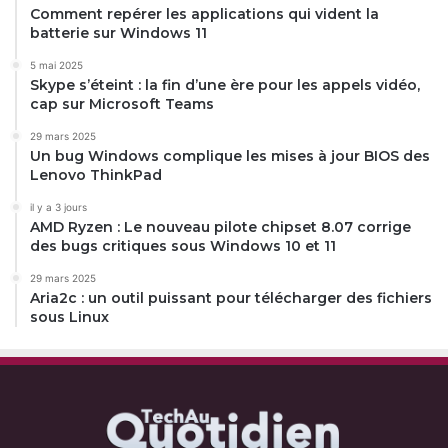
Comment repérer les applications qui vident la
batterie sur Windows 11
5 mai 2025
Skype s’éteint : la fin d’une ère pour les appels vidéo,
cap sur Microsoft Teams
29 mars 2025
Un bug Windows complique les mises à jour BIOS des
Lenovo ThinkPad
il y a 3 jours
AMD Ryzen : Le nouveau pilote chipset 8.07 corrige
des bugs critiques sous Windows 10 et 11
29 mars 2025
Aria2c : un outil puissant pour télécharger des fichiers
sous Linux