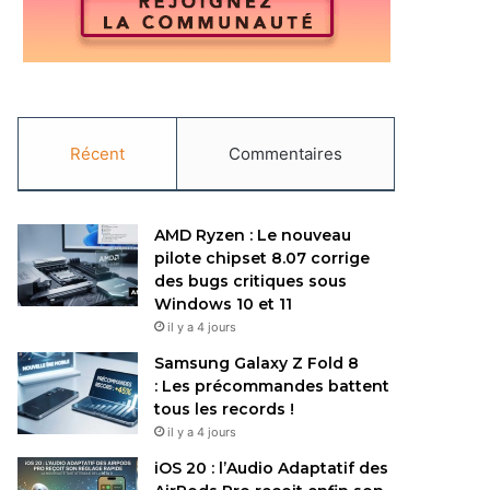
Récent
Commentaires
AMD Ryzen : Le nouveau
pilote chipset 8.07 corrige
des bugs critiques sous
Windows 10 et 11
il y a 4 jours
Samsung Galaxy Z Fold 8
: Les précommandes battent
tous les records !
il y a 4 jours
iOS 20 : l’Audio Adaptatif des