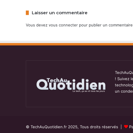
Laisser un commentaire
Vous devez
vous connecter
pour publier un commentaire
TechAuQuo
! Suivez 
technolog
un conden
© TechAuQuotidien.fr 2025, Tous droits réservés |
Pa