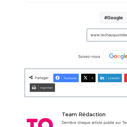
Google
Suivez-nous
Partager
Facebook
X
Linkedin
Imprimer
Team Rédaction
Derrière chaque article publié sur 