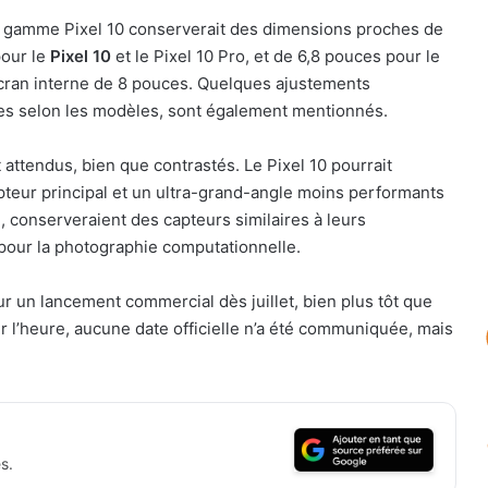
la gamme Pixel 10 conserverait des dimensions proches de
pour le
Pixel 10
et le Pixel 10 Pro, et de 6,8 pouces pour le
cran interne de 8 pouces. Quelques ajustements
tes selon les modèles, sont également mentionnés.
ttendus, bien que contrastés. Le Pixel 10 pourrait
apteur principal et un ultra-grand-angle moins performants
 conserveraient des capteurs similaires à leurs
 pour la photographie computationnelle.
r un lancement commercial dès juillet, bien plus tôt que
 l’heure, aucune date officielle n’a été communiquée, mais
s.