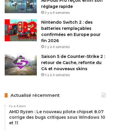
AirPods Pro reçoit enfin son
réglage rapide
il y a 4 semaines
Nintendo Switch 2 : des
batteries remplaçables
confirmées en Europe pour
fin 2026
il y a 4 semaines
Saison 5 de Counter-Strike 2 :
retour de Cache, refonte du
C4 et nouveaux skins
il y a 4 semaines
Actualisé récemment
il y a 4 jours
AMD Ryzen : Le nouveau pilote chipset 8.07
corrige des bugs critiques sous Windows 10
et 11