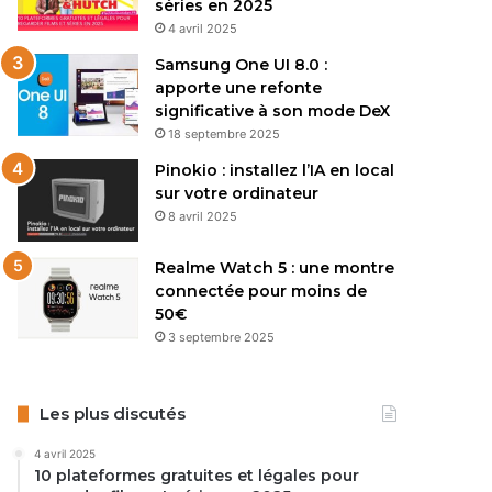
séries en 2025
4 avril 2025
Samsung One UI 8.0 :
apporte une refonte
significative à son mode DeX
18 septembre 2025
Pinokio : installez l’IA en local
sur votre ordinateur
8 avril 2025
Realme Watch 5 : une montre
connectée pour moins de
50€
3 septembre 2025
Les plus discutés
4 avril 2025
10 plateformes gratuites et légales pour