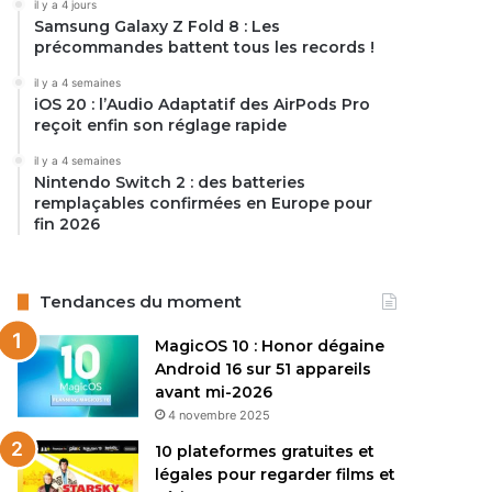
il y a 4 jours
Samsung Galaxy Z Fold 8 : Les
précommandes battent tous les records !
il y a 4 semaines
iOS 20 : l’Audio Adaptatif des AirPods Pro
reçoit enfin son réglage rapide
il y a 4 semaines
Nintendo Switch 2 : des batteries
remplaçables confirmées en Europe pour
fin 2026
Tendances du moment
MagicOS 10 : Honor dégaine
Android 16 sur 51 appareils
avant mi-2026
4 novembre 2025
10 plateformes gratuites et
légales pour regarder films et