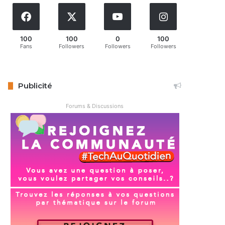
100
100
0
100
Fans
Followers
Followers
Followers
Publicité
Forums & Discussions