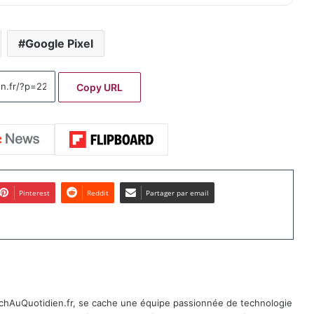
Google Pixel
Copy URL
Pinterest
Reddit
Partager par email
TechAuQuotidien.fr, se cache une équipe passionnée de technologie