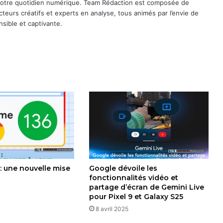
 notre quotidien numérique. Team Rédaction est composée de
cteurs créatifs et experts en analyse, tous animés par l’envie de
sible et captivante.
: une nouvelle mise
Google dévoile les
fonctionnalités vidéo et
partage d’écran de Gemini Live
pour Pixel 9 et Galaxy S25
8 avril 2025