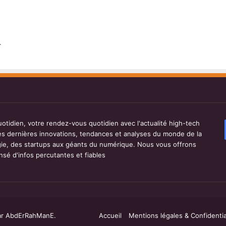
.
tidien, votre rendez-vous quotidien avec l'actualité high-tech
les dernières innovations, tendances et analyses du monde de la
ie, des startups aux géants du numérique. Nous vous offrons
sé d'infos percutantes et fiables
r AbdErRahManE.
Accueil
Mentions légales & Confidentia