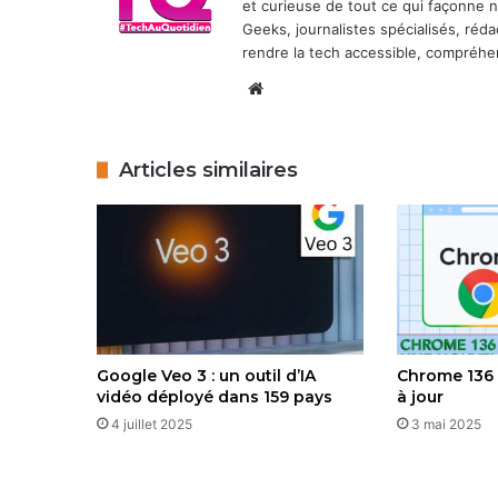
et curieuse de tout ce qui façonne
Geeks, journalistes spécialisés, réda
rendre la tech accessible, compréhen
Website
Articles similaires
Google Veo 3 : un outil d’IA
Chrome 136 
vidéo déployé dans 159 pays
à jour
4 juillet 2025
3 mai 2025