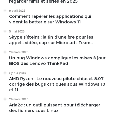
regarder films et séries en 2025
9 avril 2025
Comment repérer les applications qui
vident la batterie sur Windows 11
5 mai 2025
Skype s’éteint : la fin d’une ère pour les
appels vidéo, cap sur Microsoft Teams
29 mars 2025
Un bug Windows complique les mises à jour
BIOS des Lenovo ThinkPad
il y a 4 jours
AMD Ryzen : Le nouveau pilote chipset 8.07
corrige des bugs critiques sous Windows 10
et 11
29 mars 2025
Aria2c : un outil puissant pour télécharger
des fichiers sous Linux