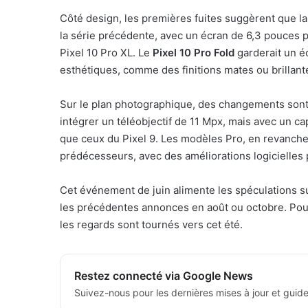
Côté design, les premières fuites suggèrent que 
la série précédente, avec un écran de 6,3 pouces 
Pixel 10 Pro XL. Le
Pixel 10 Pro Fold
garderait un é
esthétiques, comme des finitions mates ou brillan
Sur le plan photographique, des changements sont a
intégrer un téléobjectif de 11 Mpx, mais avec un c
que ceux du Pixel 9. Les modèles Pro, en revanche,
prédécesseurs, avec des améliorations logicielles
Cet événement de juin alimente les spéculations su
les précédentes annonces en août ou octobre. Pour
les regards sont tournés vers cet été.
Restez connecté via Google News
Suivez-nous pour les dernières mises à jour et guide