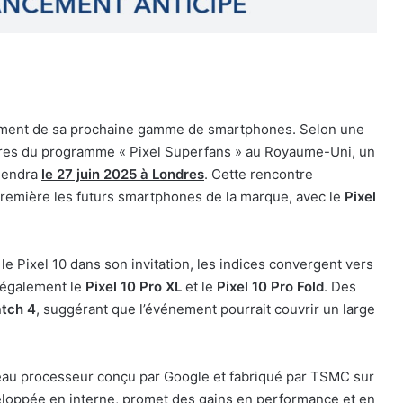
lement de sa prochaine gamme de smartphones. Selon une
bres du programme « Pixel Superfans » au Royaume-Uni, un
tiendra
le 27 juin 2025 à Londres
. Cette rencontre
première les futurs smartphones de la marque, avec le
Pixel
e Pixel 10 dans son invitation, les indices convergent vers
t également le
Pixel 10 Pro XL
et le
Pixel 10 Pro Fold
. Des
atch 4
, suggérant que l’événement pourrait couvrir un large
veau processeur conçu par Google et fabriqué par TSMC sur
loppée en interne, promet des gains en performance et en