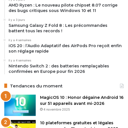
AMD Ryzen : Le nouveau pilote chipset 8.07 corrige
des bugs critiques sous Windows 10 et 11
il y a 3 jours
Samsung Galaxy Z Fold 8 : Les précommandes
battent tous les records !
il y a 4 semaines
iOS 20 : l’Audio Adaptatif des AirPods Pro reçoit enfin
son réglage rapide
il y a 4 semaines
Nintendo Switch 2 : des batteries remplaçables
confirmées en Europe pour fin 2026
Tendances du moment
MagicOS 10 : Honor dégaine Android 16
sur 51 appareils avant mi-2026
4 novembre 2025
10 plateformes gratuites et légales