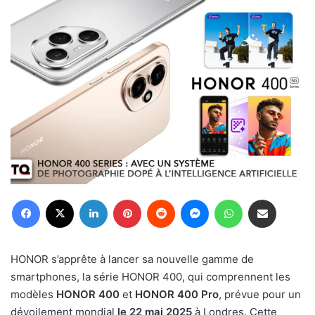
Facebook
X
Linkedin
Pinterest
Reddit
Messenger
WhatsApp
Partager par email
HONOR s’apprête à lancer sa nouvelle gamme de
smartphones, la série HONOR 400, qui comprennent les
modèles
HONOR 400
et
HONOR 400 Pro
, prévue pour un
dévoilement mondial
le 22 mai 2025
à Londres. Cette