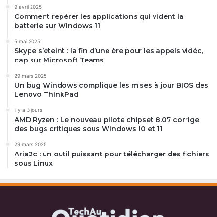
9 avril 2025
Comment repérer les applications qui vident la
batterie sur Windows 11
5 mai 2025
Skype s’éteint : la fin d’une ère pour les appels vidéo,
cap sur Microsoft Teams
29 mars 2025
Un bug Windows complique les mises à jour BIOS des
Lenovo ThinkPad
il y a 3 jours
AMD Ryzen : Le nouveau pilote chipset 8.07 corrige
des bugs critiques sous Windows 10 et 11
29 mars 2025
Aria2c : un outil puissant pour télécharger des fichiers
sous Linux