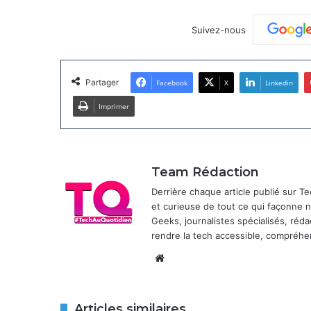
Suivez-nous
Partager
Facebook
X
Linkedin
Imprimer
Team Rédaction
Derrière chaque article publié sur 
et curieuse de tout ce qui façonne
Geeks, journalistes spécialisés, réda
rendre la tech accessible, compréhen
Website
Articles similaires