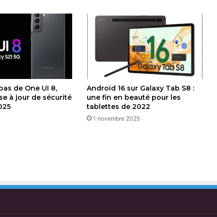
 pas de One UI 8,
Android 16 sur Galaxy Tab S8 :
e à jour de sécurité
une fin en beauté pour les
025
tablettes de 2022
1 novembre 2025