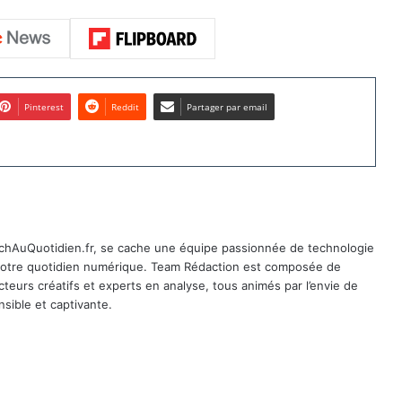
Pinterest
Reddit
Partager par email
TechAuQuotidien.fr, se cache une équipe passionnée de technologie
 notre quotidien numérique. Team Rédaction est composée de
cteurs créatifs et experts en analyse, tous animés par l’envie de
sible et captivante.