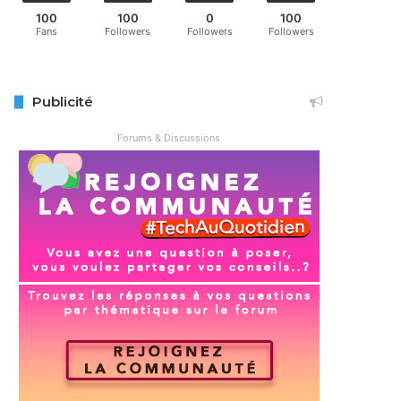
100
100
0
100
Fans
Followers
Followers
Followers
Publicité
Forums & Discussions