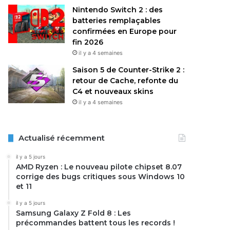
Nintendo Switch 2 : des
batteries remplaçables
confirmées en Europe pour
fin 2026
il y a 4 semaines
Saison 5 de Counter-Strike 2 :
retour de Cache, refonte du
C4 et nouveaux skins
il y a 4 semaines
Actualisé récemment
il y a 5 jours
AMD Ryzen : Le nouveau pilote chipset 8.07
corrige des bugs critiques sous Windows 10
et 11
il y a 5 jours
Samsung Galaxy Z Fold 8 : Les
précommandes battent tous les records !