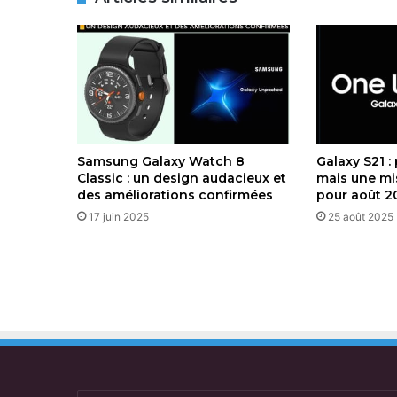
Samsung Galaxy Watch 8
Galaxy S21 :
Classic : un design audacieux et
mais une mis
des améliorations confirmées
pour août 2
17 juin 2025
25 août 2025