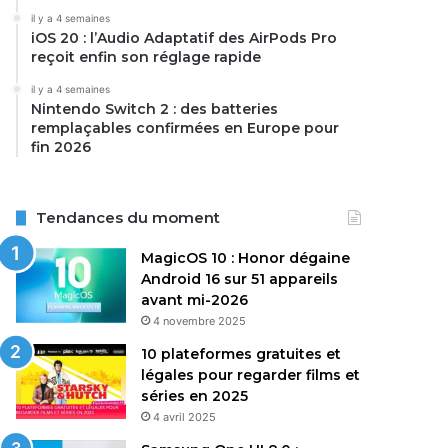
il y a 4 semaines
iOS 20 : l’Audio Adaptatif des AirPods Pro
reçoit enfin son réglage rapide
il y a 4 semaines
Nintendo Switch 2 : des batteries
remplaçables confirmées en Europe pour
fin 2026
Tendances du moment
MagicOS 10 : Honor dégaine
Android 16 sur 51 appareils
avant mi-2026
4 novembre 2025
10 plateformes gratuites et
légales pour regarder films et
séries en 2025
4 avril 2025