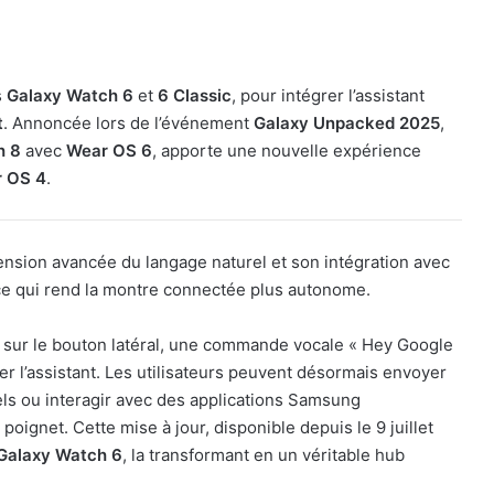
s
Galaxy Watch 6
et
6 Classic
, pour intégrer l’assistant
t
. Annoncée lors de l’événement
Galaxy Unpacked 2025
,
h 8
avec
Wear OS 6
, apporte une nouvelle expérience
 OS 4
.
ension avancée du langage naturel et son intégration avec
e qui rend la montre connectée plus autonome.
ong sur le bouton latéral, une commande vocale « Hey Google
cer l’assistant. Les utilisateurs peuvent désormais envoyer
ls ou interagir avec des applications Samsung
oignet. Cette mise à jour, disponible depuis le 9 juillet
Galaxy Watch 6
, la transformant en un véritable hub