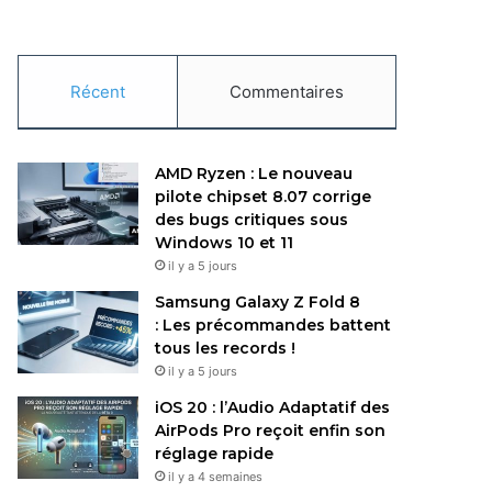
Récent
Commentaires
AMD Ryzen : Le nouveau
pilote chipset 8.07 corrige
des bugs critiques sous
Windows 10 et 11
il y a 5 jours
Samsung Galaxy Z Fold 8
: Les précommandes battent
tous les records !
il y a 5 jours
iOS 20 : l’Audio Adaptatif des
AirPods Pro reçoit enfin son
réglage rapide
il y a 4 semaines