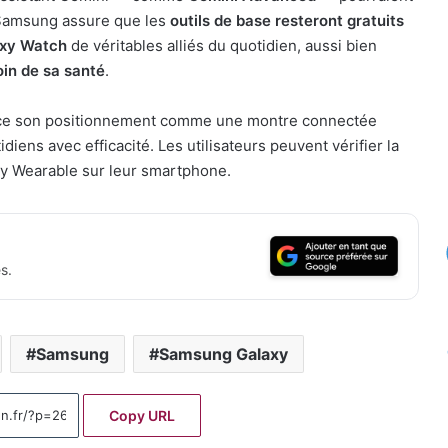
, Samsung assure que les
outils de base resteront gratuits
xy Watch
de véritables alliés du quotidien, aussi bien
oin de sa santé
.
force son positionnement comme une montre connectée
iens avec efficacité. Les utilisateurs peuvent vérifier la
laxy Wearable sur leur smartphone.
s.
Samsung
Samsung Galaxy
Copy URL