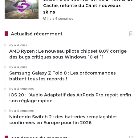
Cache, refonte du C4 et nouveaux
skins
il y a 4 semaines
Actualisé récemment
il y a 4 jours
AMD Ryzen : Le nouveau pilote chipset 8.07 corrige
des bugs critiques sous Windows 10 et 11
il y a 4 jours
Samsung Galaxy Z Fold 8 : Les précommandes
battent tous les records !
il y a 4 semaines
iOS 20 : l’Audio Adaptatif des AirPods Pro reçoit enfin
son réglage rapide
il y a 4 semaines
Nintendo Switch 2 : des batteries remplaçables
confirmées en Europe pour fin 2026