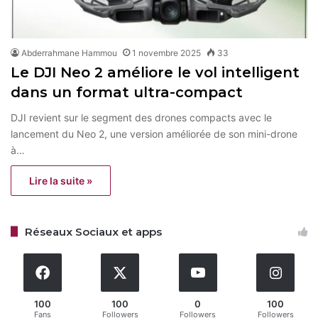
Abderrahmane Hammou
1 novembre 2025
33
Le DJI Neo 2 améliore le vol intelligent
dans un format ultra-compact
DJI revient sur le segment des drones compacts avec le
lancement du Neo 2, une version améliorée de son mini-drone
à…
Lire la suite »
Réseaux Sociaux et apps
100
100
0
100
Fans
Followers
Followers
Followers