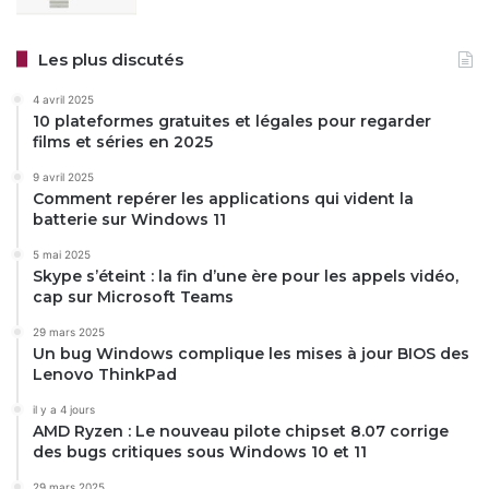
Les plus discutés
4 avril 2025
10 plateformes gratuites et légales pour regarder
films et séries en 2025
9 avril 2025
Comment repérer les applications qui vident la
batterie sur Windows 11
5 mai 2025
Skype s’éteint : la fin d’une ère pour les appels vidéo,
cap sur Microsoft Teams
29 mars 2025
Un bug Windows complique les mises à jour BIOS des
Lenovo ThinkPad
il y a 4 jours
AMD Ryzen : Le nouveau pilote chipset 8.07 corrige
des bugs critiques sous Windows 10 et 11
29 mars 2025