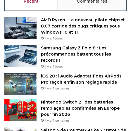
Récent
Commentaires
AMD Ryzen : Le nouveau pilote chipset
8.07 corrige des bugs critiques sous
Windows 10 et 11
il y a 4 jours
Samsung Galaxy Z Fold 8 : Les
précommandes battent tous les
records !
il y a 4 jours
iOS 20 : l’Audio Adaptatif des AirPods
Pro reçoit enfin son réglage rapide
il y a 4 semaines
Nintendo Switch 2 : des batteries
remplaçables confirmées en Europe
pour fin 2026
il y a 4 semaines
Saison 5 de Counter-Strike 2 : retour de