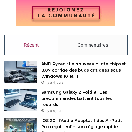
Récent
Commentaires
AMD Ryzen : Le nouveau pilote chipset
8.07 corrige des bugs critiques sous
Windows 10 et 11
il y a 4 jours
Samsung Galaxy Z Fold 8 : Les
précommandes battent tous les
records !
il y a 4 jours
iOS 20 : l’Audio Adaptatif des AirPods
Pro reçoit enfin son réglage rapide