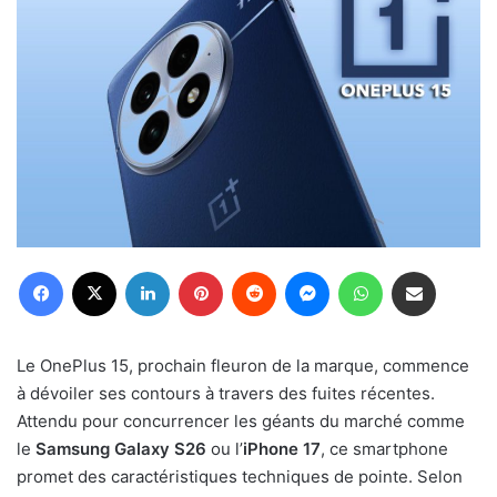
Facebook
X
Linkedin
Pinterest
Reddit
Messenger
WhatsApp
Partager par email
Le OnePlus 15, prochain fleuron de la marque, commence
à dévoiler ses contours à travers des fuites récentes.
Attendu pour concurrencer les géants du marché comme
le
Samsung Galaxy S26
ou l’
iPhone 17
, ce smartphone
promet des caractéristiques techniques de pointe. Selon