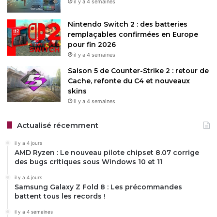
il y a 4 semaines
Nintendo Switch 2 : des batteries
remplaçables confirmées en Europe
pour fin 2026
il y a 4 semaines
Saison 5 de Counter-Strike 2 : retour de
Cache, refonte du C4 et nouveaux
skins
il y a 4 semaines
Actualisé récemment
il y a 4 jours
AMD Ryzen : Le nouveau pilote chipset 8.07 corrige
des bugs critiques sous Windows 10 et 11
il y a 4 jours
Samsung Galaxy Z Fold 8 : Les précommandes
battent tous les records !
il y a 4 semaines