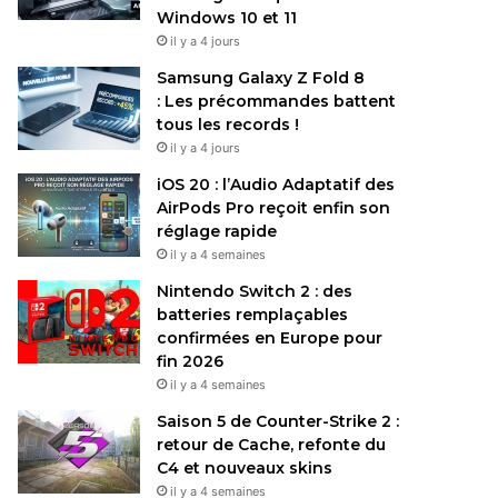
Windows 10 et 11
il y a 4 jours
Samsung Galaxy Z Fold 8
: Les précommandes battent
tous les records !
il y a 4 jours
iOS 20 : l’Audio Adaptatif des
AirPods Pro reçoit enfin son
réglage rapide
il y a 4 semaines
Nintendo Switch 2 : des
batteries remplaçables
confirmées en Europe pour
fin 2026
il y a 4 semaines
Saison 5 de Counter-Strike 2 :
retour de Cache, refonte du
C4 et nouveaux skins
il y a 4 semaines