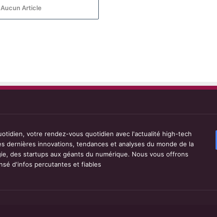
 Aucun Article
tidien, votre rendez-vous quotidien avec l'actualité high-tech
les dernières innovations, tendances et analyses du monde de la
ie, des startups aux géants du numérique. Nous vous offrons
sé d'infos percutantes et fiables