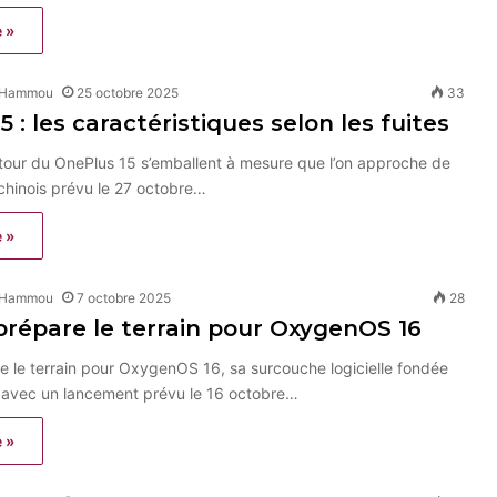
e »
 Hammou
25 octobre 2025
33
 : les caractéristiques selon les fuites
tour du OnePlus 15 s’emballent à mesure que l’on approche de
chinois prévu le 27 octobre…
e »
 Hammou
7 octobre 2025
28
répare le terrain pour OxygenOS 16
 le terrain pour OxygenOS 16, sa surcouche logicielle fondée
, avec un lancement prévu le 16 octobre…
e »