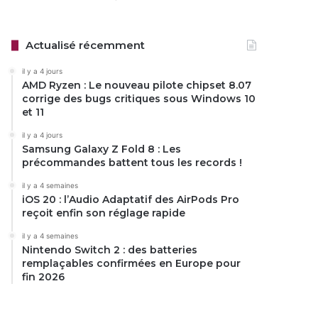
Actualisé récemment
il y a 4 jours
AMD Ryzen : Le nouveau pilote chipset 8.07
corrige des bugs critiques sous Windows 10
et 11
il y a 4 jours
Samsung Galaxy Z Fold 8 : Les
précommandes battent tous les records !
il y a 4 semaines
iOS 20 : l’Audio Adaptatif des AirPods Pro
reçoit enfin son réglage rapide
il y a 4 semaines
Nintendo Switch 2 : des batteries
remplaçables confirmées en Europe pour
fin 2026