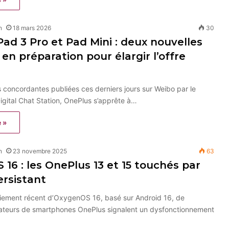
n
18 mars 2026
30
ad 3 Pro et Pad Mini : deux nouvelles
 en préparation pour élargir l’offre
s concordantes publiées ces derniers jours sur Weibo par le
Digital Chat Station, OnePlus s’apprête à…
e »
n
23 novembre 2025
63
16 : les OnePlus 13 et 15 touchés par
rsistant
oiement récent d’OxygenOS 16, basé sur Android 16, de
sateurs de smartphones OnePlus signalent un dysfonctionnement