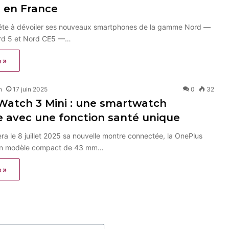
 en France
ête à dévoiler ses nouveaux smartphones de la gamme Nord —
ord 5 et Nord CE5 —…
e »
n
17 juin 2025
0
32
Watch 3 Mini : une smartwatch
 avec une fonction santé unique
ra le 8 juillet 2025 sa nouvelle montre connectée, la OnePlus
 un modèle compact de 43 mm…
e »