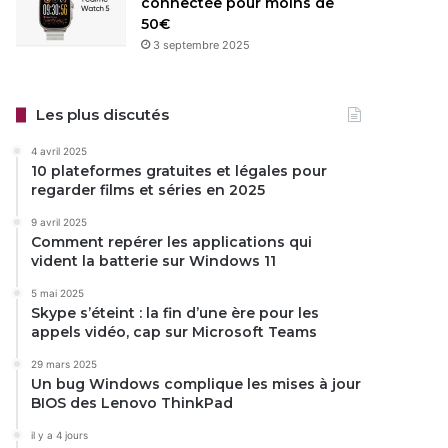
connectée pour moins de
50€
3 septembre 2025
Les plus discutés
4 avril 2025
10 plateformes gratuites et légales pour
regarder films et séries en 2025
9 avril 2025
Comment repérer les applications qui
vident la batterie sur Windows 11
5 mai 2025
Skype s’éteint : la fin d’une ère pour les
appels vidéo, cap sur Microsoft Teams
29 mars 2025
Un bug Windows complique les mises à jour
BIOS des Lenovo ThinkPad
il y a 4 jours