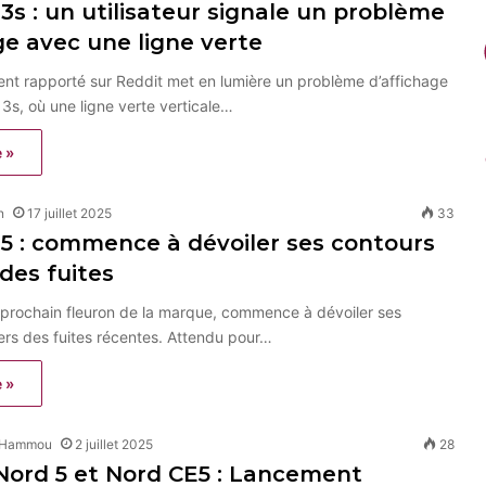
3s : un utilisateur signale un problème
ge avec une ligne verte
ent rapporté sur Reddit met en lumière un problème d’affichage
13s, où une ligne verte verticale…
e »
n
17 juillet 2025
33
5 : commence à dévoiler ses contours
 des fuites
 prochain fleuron de la marque, commence à dévoiler ses
ers des fuites récentes. Attendu pour…
e »
 Hammou
2 juillet 2025
28
Nord 5 et Nord CE5 : Lancement