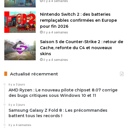
il y a 4 semaines
Nintendo Switch 2 : des batteries
remplaçables confirmées en Europe
pour fin 2026
il y a 4 semaines
Saison 5 de Counter-Strike 2 : retour de
Cache, refonte du C4 et nouveaux
skins
il y a 4 semaines
Actualisé récemment
il y a 3 jours
AMD Ryzen : Le nouveau pilote chipset 8.07 corrige
des bugs critiques sous Windows 10 et 11
il y a 3 jours
Samsung Galaxy Z Fold 8 : Les précommandes
battent tous les records !
il y a 4 semaines