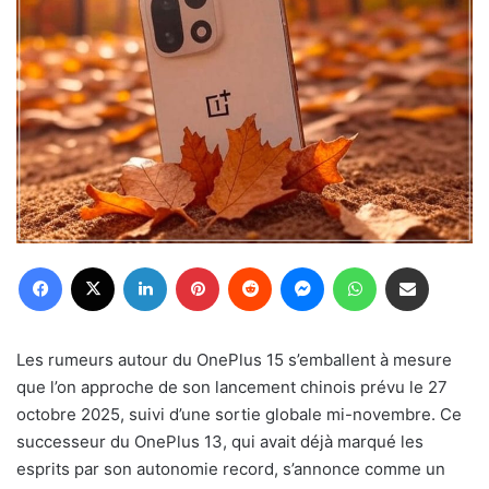
Facebook
X
Linkedin
Pinterest
Reddit
Messenger
WhatsApp
Partager par email
Les rumeurs autour du OnePlus 15 s’emballent à mesure
que l’on approche de son lancement chinois prévu le 27
octobre 2025, suivi d’une sortie globale mi-novembre. Ce
successeur du OnePlus 13, qui avait déjà marqué les
esprits par son autonomie record, s’annonce comme un