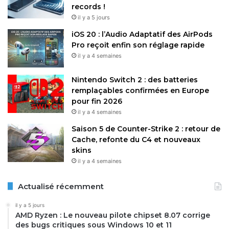
records !
il y a 5 jours
iOS 20 : l’Audio Adaptatif des AirPods
Pro reçoit enfin son réglage rapide
il y a 4 semaines
Nintendo Switch 2 : des batteries
remplaçables confirmées en Europe
pour fin 2026
il y a 4 semaines
Saison 5 de Counter-Strike 2 : retour de
Cache, refonte du C4 et nouveaux
skins
il y a 4 semaines
Actualisé récemment
il y a 5 jours
AMD Ryzen : Le nouveau pilote chipset 8.07 corrige
des bugs critiques sous Windows 10 et 11