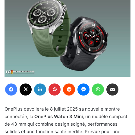
Facebook
X
Linkedin
Pinterest
Reddit
Messenger
WhatsApp
Partager par email
OnePlus dévoilera le 8 juillet 2025 sa nouvelle montre
connectée, la
OnePlus Watch 3 Mini
, un modèle compact
de 43 mm qui combine design soigné, performances
solides et une fonction santé inédite. Prévue pour une