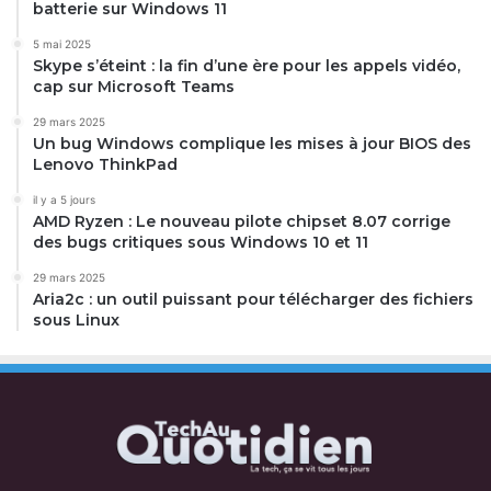
batterie sur Windows 11
5 mai 2025
Skype s’éteint : la fin d’une ère pour les appels vidéo,
cap sur Microsoft Teams
29 mars 2025
Un bug Windows complique les mises à jour BIOS des
Lenovo ThinkPad
il y a 5 jours
AMD Ryzen : Le nouveau pilote chipset 8.07 corrige
des bugs critiques sous Windows 10 et 11
29 mars 2025
Aria2c : un outil puissant pour télécharger des fichiers
sous Linux