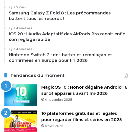
il y a 5 jours
Samsung Galaxy Z Fold 8 : Les précommandes
battent tous les records !
il y a 4 semaines
iOS 20 : l’Audio Adaptatif des AirPods Pro reçoit enfin
son réglage rapide
il y a 4 semaines
Nintendo Switch 2 : des batteries remplaçables
confirmées en Europe pour fin 2026
Tendances du moment
MagicOS 10 : Honor dégaine Android 16
sur 51 appareils avant mi-2026
4 novembre 2025
10 plateformes gratuites et légales
pour regarder films et séries en 2025
4 avril 2025