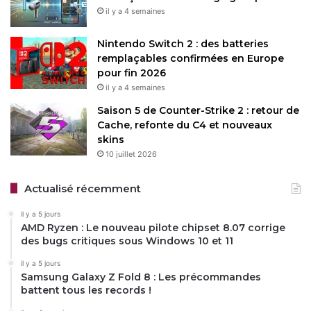
il y a 4 semaines
Nintendo Switch 2 : des batteries
remplaçables confirmées en Europe
pour fin 2026
il y a 4 semaines
Saison 5 de Counter-Strike 2 : retour de
Cache, refonte du C4 et nouveaux
skins
10 juillet 2026
Actualisé récemment
il y a 5 jours
AMD Ryzen : Le nouveau pilote chipset 8.07 corrige
des bugs critiques sous Windows 10 et 11
il y a 5 jours
Samsung Galaxy Z Fold 8 : Les précommandes
battent tous les records !