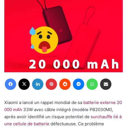
Facebook
X
Linkedin
Pinterest
Reddit
Messenger
WhatsApp
Partager par email
Xiaomi a lancé un rappel mondial de sa
batterie externe 20
000 mAh
33W avec câble intégré (modèle PB2030MI),
après avoir identifié un risque potentiel de
surchauffe lié à
une cellule de batterie
défectueuse. Ce problème