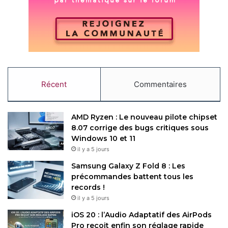
Récent
Commentaires
AMD Ryzen : Le nouveau pilote chipset
8.07 corrige des bugs critiques sous
Windows 10 et 11
il y a 5 jours
Samsung Galaxy Z Fold 8 : Les
précommandes battent tous les
records !
il y a 5 jours
iOS 20 : l’Audio Adaptatif des AirPods
Pro reçoit enfin son réglage rapide