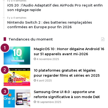
il y a 4 semaines
iOS 20 : l’Audio Adaptatif des AirPods Pro reçoit enfin
son réglage rapide
il y a 4 semaines
Nintendo Switch 2 : des batteries remplaçables
confirmées en Europe pour fin 2026
Tendances du moment
MagicOS 10 : Honor dégaine Android 16
sur 51 appareils avant mi-2026
4 novembre 2025
10 plateformes gratuites et légales
pour regarder films et séries en 2025
4 avril 2025
Samsung One UI 8.0 : apporte une
refonte significative à son mode DeX
18 septembre 2025