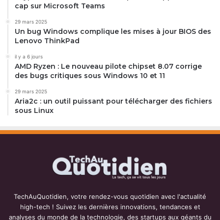
cap sur Microsoft Teams
29 mars 2025
Un bug Windows complique les mises à jour BIOS des
Lenovo ThinkPad
il y a 6 jours
AMD Ryzen : Le nouveau pilote chipset 8.07 corrige
des bugs critiques sous Windows 10 et 11
29 mars 2025
Aria2c : un outil puissant pour télécharger des fichiers
sous Linux
TechAuQuotidien, votre rendez-vous quotidien avec l'actualité
high-tech ! Suivez les dernières innovations, tendances et
analyses du monde de la technologie, des startups aux géants du