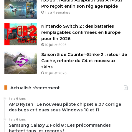
Pro reçoit enfin son réglage rapide
il y a 4 semaines
Nintendo Switch 2 : des batteries
remplaçables confirmées en Europe
pour fin 2026
10 juillet 2026
Saison 5 de Counter-Strike 2 : retour de
Cache, refonte du C4 et nouveaux
skins
10 juillet 2026
Actualisé récemment
il y a 6 jours
AMD Ryzen : Le nouveau pilote chipset 8.07 corrige
des bugs critiques sous Windows 10 et 11
il y a 6 jours
Samsung Galaxy Z Fold 8 : Les précommandes
battent tous les records !