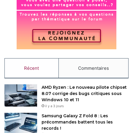
Copy URL
Récent
Commentaires
AMD Ryzen : Le nouveau pilote chipset
8.07 corrige des bugs critiques sous
Windows 10 et 11
il y a 3 jours
Samsung Galaxy Z Fold 8 : Les
précommandes battent tous les
records !