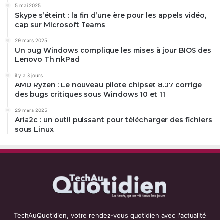
5 mai 2025
Skype s’éteint : la fin d’une ère pour les appels vidéo,
cap sur Microsoft Teams
29 mars 2025
Un bug Windows complique les mises à jour BIOS des
Lenovo ThinkPad
il y a 3 jours
AMD Ryzen : Le nouveau pilote chipset 8.07 corrige
des bugs critiques sous Windows 10 et 11
29 mars 2025
Aria2c : un outil puissant pour télécharger des fichiers
sous Linux
TechAuQuotidien, votre rendez-vous quotidien avec l'actualité