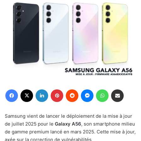
Facebook
X
Linkedin
Pinterest
Reddit
Messenger
WhatsApp
Partager par email
Samsung vient de lancer le déploiement de la mise à jour
de juillet 2025 pour le
Galaxy A56
, son smartphone milieu
de gamme premium lancé en mars 2025. Cette mise à jour,
axée sur la correction de vulnérabilités