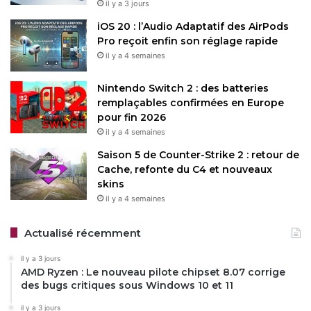
il y a 3 jours
iOS 20 : l’Audio Adaptatif des AirPods
Pro reçoit enfin son réglage rapide
il y a 4 semaines
Nintendo Switch 2 : des batteries
remplaçables confirmées en Europe
pour fin 2026
il y a 4 semaines
Saison 5 de Counter-Strike 2 : retour de
Cache, refonte du C4 et nouveaux
skins
il y a 4 semaines
Actualisé récemment
il y a 3 jours
AMD Ryzen : Le nouveau pilote chipset 8.07 corrige
des bugs critiques sous Windows 10 et 11
il y a 3 jours