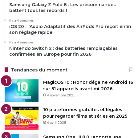
Samsung Galaxy Z Fold 8 : Les précommandes
battent tous les records !
il y a 4 semaines
iOS 20 : l’Audio Adaptatif des AirPods Pro reçoit enfin
son réglage rapide
il y a 4 semaines
Nintendo Switch 2 : des batteries remplaçables
confirmées en Europe pour fin 2026
Tendances du moment
MagicOS 10 : Honor dégaine Android 16
sur 51 appareils avant mi-2026
4 novembre 2025
10 plateformes gratuites et légales
pour regarder films et séries en 2025
4 avril 2025
Samsung One UI 8.0 : apporte une