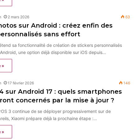
n
2 mars 2026
63
otos sur Android : créez enfin des
personnalisés sans effort
tend sa fonctionnalité de création de stickers personnalisés
s Android, une option déjà disponible sur iOS depuis…
e »
n
17 février 2026
146
 sur Android 17 : quels smartphones
ront concernés par la mise à jour ?
rOS 3 continue de se déployer progressivement sur de
eils, Xiaomi prépare déjà la prochaine étape :…
e »