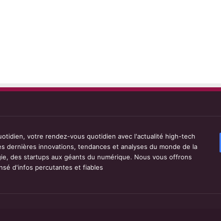
tidien, votre rendez-vous quotidien avec l'actualité high-tech
les dernières innovations, tendances et analyses du monde de la
ie, des startups aux géants du numérique. Nous vous offrons
sé d'infos percutantes et fiables