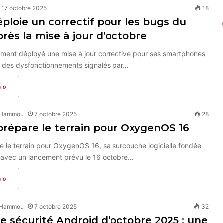
17 octobre 2025
18
ploie un correctif pour les bugs du
près la mise à jour d’octobre
ment déployé une mise à jour corrective pour ses smartphones
 à des dysfonctionnements signalés par…
e »
 Hammou
7 octobre 2025
28
répare le terrain pour OxygenOS 16
 le terrain pour OxygenOS 16, sa surcouche logicielle fondée
, avec un lancement prévu le 16 octobre…
e »
 Hammou
7 octobre 2025
32
de sécurité Android d’octobre 2025 : une