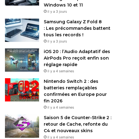
Windows 10 et 11
il y a 3 jours
Samsung Galaxy Z Fold 8
: Les précommandes battent
tous les records !
il y a 3 jours
iOS 20 : l’Audio Adaptatif des
AirPods Pro reçoit enfin son
réglage rapide
il y a 4 semaines
Nintendo Switch 2 : des
batteries remplaçables
confirmées en Europe pour
fin 2026
il y a 4 semaines
Saison 5 de Counter-Strike 2 :
retour de Cache, refonte du
C4 et nouveaux skins
il y a 4 semaines