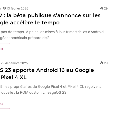
n
13 février 2026
29
7 : la bêta publique s’annonce sur les
ogle accélère le tempo
pas de temps. À peine les mises à jour trimestrielles d’Android
e géant américain prépare déjà…
e »
29 décembre 2025
29
S 23 apporte Android 16 au Google
 Pixel 4 XL
5, les propriétaires de Google Pixel 4 et Pixel 4 XL reçoivent
 nouvelle : la ROM custom LineageOS 23…
e »