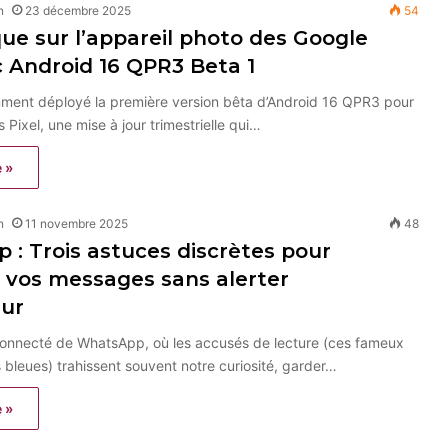
n
23 décembre 2025
54
que sur l’appareil photo des Google
c Android 16 QPR3 Beta 1
ment déployé la première version bêta d’Android 16 QPR3 pour
Pixel, une mise à jour trimestrielle qui…
e »
n
11 novembre 2025
48
: Trois astuces discrètes pour
 vos messages sans alerter
eur
 connecté de WhatsApp, où les accusés de lecture (ces fameux
bleues) trahissent souvent notre curiosité, garder…
e »