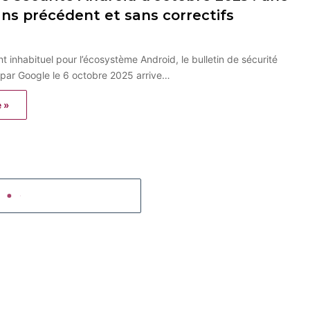
ans précédent et sans correctifs
t inhabituel pour l’écosystème Android, le bulletin de sécurité
 par Google le 6 octobre 2025 arrive…
e »