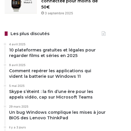
connectée pour moins de
50€
3 septembre 2025
Les plus discutés
4 avril 2025
10 plateformes gratuites et légales pour
regarder films et séries en 2025
9 avril 2025
Comment repérer les applications qui
vident la batterie sur Windows 11
5 mai 2025
Skype s’éteint : la fin d’une ère pour les
appels vidéo, cap sur Microsoft Teams
29 mars 2025
Un bug Windows complique les mises à jour
BIOS des Lenovo ThinkPad
il y a 3 jours