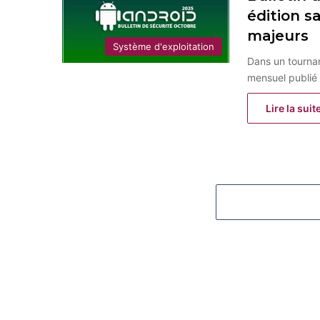
édition s
majeurs
Système d'exploitation
Dans un tournan
mensuel publié
Lire la suit