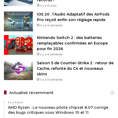
il y a 4 jours
iOS 20 : l’Audio Adaptatif des AirPods
Pro reçoit enfin son réglage rapide
il y a 4 semaines
Nintendo Switch 2 : des batteries
remplaçables confirmées en Europe
pour fin 2026
il y a 4 semaines
Saison 5 de Counter-Strike 2 : retour de
Cache, refonte du C4 et nouveaux
skins
il y a 4 semaines
Actualisé récemment
il y a 4 jours
AMD Ryzen : Le nouveau pilote chipset 8.07 corrige
des bugs critiques sous Windows 10 et 11