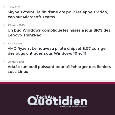
5 mai 2025
Skype s’éteint : la fin d’une ère pour les appels vidéo,
cap sur Microsoft Teams
29 mars 2025
Un bug Windows complique les mises à jour BIOS des
Lenovo ThinkPad
il y a 4 jours
AMD Ryzen : Le nouveau pilote chipset 8.07 corrige
des bugs critiques sous Windows 10 et 11
29 mars 2025
Aria2c : un outil puissant pour télécharger des fichiers
sous Linux