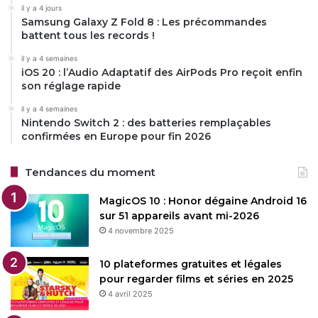
il y a 4 jours
Samsung Galaxy Z Fold 8 : Les précommandes
battent tous les records !
il y a 4 semaines
iOS 20 : l’Audio Adaptatif des AirPods Pro reçoit enfin
son réglage rapide
il y a 4 semaines
Nintendo Switch 2 : des batteries remplaçables
confirmées en Europe pour fin 2026
Tendances du moment
MagicOS 10 : Honor dégaine Android 16
sur 51 appareils avant mi-2026
4 novembre 2025
10 plateformes gratuites et légales
pour regarder films et séries en 2025
4 avril 2025