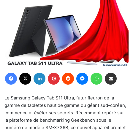
Facebook
X
Linkedin
Pinterest
Reddit
Messenger
WhatsApp
Partager par email
Le Samsung Galaxy Tab S11 Ultra, futur fleuron de la
gamme de tablettes haut de gamme du géant sud-coréen,
commence à révéler ses secrets. Récemment repéré sur
la plateforme de benchmarking Geekbench sous le
numéro de modèle SM-X736B, ce nouvel appareil promet