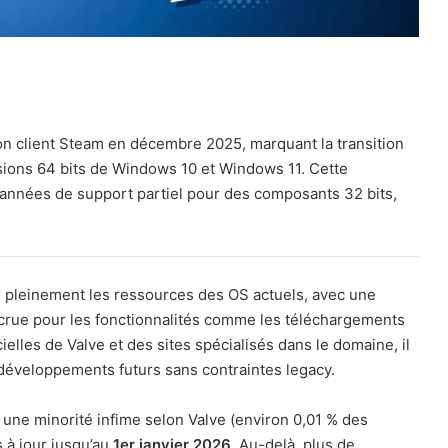
on client Steam en décembre 2025, marquant la transition
sions 64 bits de Windows 10 et Windows 11. Cette
es années de support partiel pour des composants 32 bits,
r pleinement les ressources des OS actuels, avec une
accrue pour les fonctionnalités comme les téléchargements
cielles de Valve et des sites spécialisés dans le domaine, il
s développements futurs sans contraintes legacy.
 une minorité infime selon Valve (environ 0,01 % des
s à jour jusqu’au
1er janvier 2026
. Au-delà, plus de