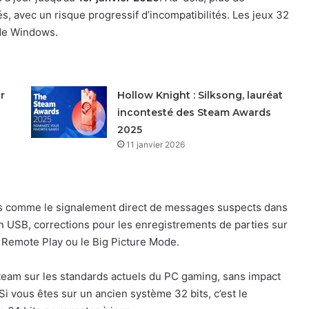
és, avec un risque progressif d’incompatibilités. Les jeux 32
de Windows.
r
Hollow Knight : Silksong, lauréat
incontesté des Steam Awards
2025
11 janvier 2026
ions comme le signalement direct de messages suspects dans
 USB, corrections pour les enregistrements de parties sur
 Remote Play ou le Big Picture Mode.
 Steam sur les standards actuels du PC gaming, sans impact
Si vous êtes sur un ancien système 32 bits, c’est le