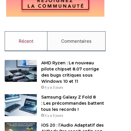
Récent
Commentaires
AMD Ryzen : Le nouveau
pilote chipset 8.07 corrige
des bugs critiques sous
Windows 10 et 11
il y a 3 jours
Samsung Galaxy Z Fold 8
: Les précommandes battent
tous les records !
il y a 3 jours
iOS 20 : l’Audio Adaptatif des