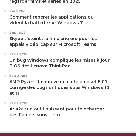
regarder films et séries en 2025
9 avril 2025
Comment repérer les applications qui
vident la batterie sur Windows 11
5 mai 2025
Skype s’éteint : la fin d’une ère pour les
appels vidéo, cap sur Microsoft Teams
29 mars 2025
Un bug Windows complique les mises à jour
BIOS des Lenovo ThinkPad
il y a 3 jours
AMD Ryzen : Le nouveau pilote chipset 8.07
corrige des bugs critiques sous Windows 10
et 11
29 mars 2025
Aria2c : un outil puissant pour télécharger
des fichiers sous Linux