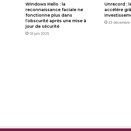
Windows Hello : la
Unrecord : l
reconnaissance faciale ne
accélère gr
fonctionne plus dans
investissem
l’obscurité après une mise à
23 décembre
jour de sécurité
18 juin 2025