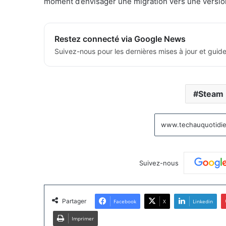
moment d’envisager une migration vers une version 
Restez connecté via Google News
Suivez-nous pour les dernières mises à jour et guide
Steam
Suivez-nous
Partager
Facebook
X
Linkedin
Imprimer