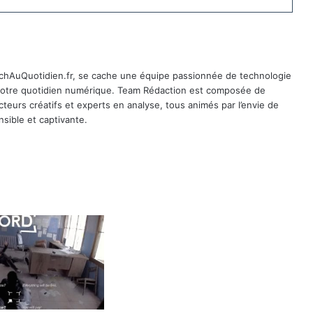
TechAuQuotidien.fr, se cache une équipe passionnée de technologie
 notre quotidien numérique. Team Rédaction est composée de
cteurs créatifs et experts en analyse, tous animés par l’envie de
sible et captivante.