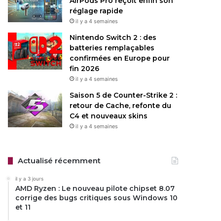
AirPods Pro reçoit enfin son
réglage rapide
il y a 4 semaines
Nintendo Switch 2 : des
batteries remplaçables
confirmées en Europe pour
fin 2026
il y a 4 semaines
Saison 5 de Counter-Strike 2 :
retour de Cache, refonte du
C4 et nouveaux skins
il y a 4 semaines
Actualisé récemment
il y a 3 jours
AMD Ryzen : Le nouveau pilote chipset 8.07
corrige des bugs critiques sous Windows 10
et 11