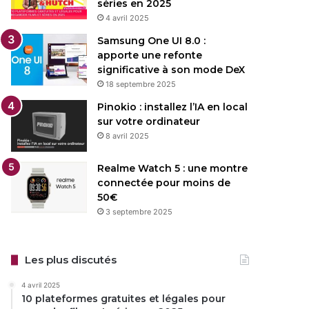
séries en 2025
4 avril 2025
Samsung One UI 8.0 :
apporte une refonte
significative à son mode DeX
18 septembre 2025
Pinokio : installez l’IA en local
sur votre ordinateur
8 avril 2025
Realme Watch 5 : une montre
connectée pour moins de
50€
3 septembre 2025
Les plus discutés
4 avril 2025
10 plateformes gratuites et légales pour