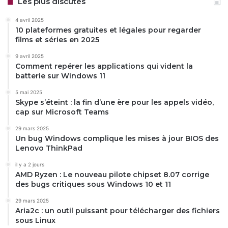
Les plus discutés
4 avril 2025
10 plateformes gratuites et légales pour regarder
films et séries en 2025
9 avril 2025
Comment repérer les applications qui vident la
batterie sur Windows 11
5 mai 2025
Skype s’éteint : la fin d’une ère pour les appels vidéo,
cap sur Microsoft Teams
29 mars 2025
Un bug Windows complique les mises à jour BIOS des
Lenovo ThinkPad
il y a 2 jours
AMD Ryzen : Le nouveau pilote chipset 8.07 corrige
des bugs critiques sous Windows 10 et 11
29 mars 2025
Aria2c : un outil puissant pour télécharger des fichiers
sous Linux