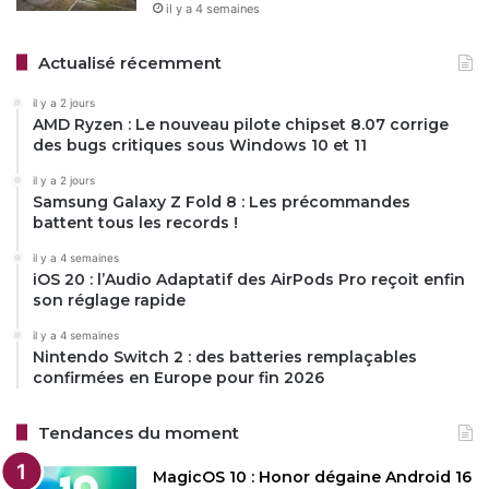
il y a 4 semaines
Actualisé récemment
il y a 2 jours
AMD Ryzen : Le nouveau pilote chipset 8.07 corrige
des bugs critiques sous Windows 10 et 11
il y a 2 jours
Samsung Galaxy Z Fold 8 : Les précommandes
battent tous les records !
il y a 4 semaines
iOS 20 : l’Audio Adaptatif des AirPods Pro reçoit enfin
son réglage rapide
il y a 4 semaines
Nintendo Switch 2 : des batteries remplaçables
confirmées en Europe pour fin 2026
Tendances du moment
MagicOS 10 : Honor dégaine Android 16