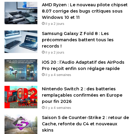
AMD Ryzen : Le nouveau pilote chipset
8.07 corrige des bugs critiques sous
Windows 10 et 11
il y a 2 jours
Samsung Galaxy Z Fold 8 : Les
précommandes battent tous les
records !
il y a 2 jours
iOS 20 : l’Audio Adaptatif des AirPods
Pro reçoit enfin son réglage rapide
il y a 4 semaines
Nintendo Switch 2 : des batteries
remplaçables confirmées en Europe
pour fin 2026
il y a 4 semaines
Saison 5 de Counter-Strike 2 : retour de
Cache, refonte du C4 et nouveaux
skins