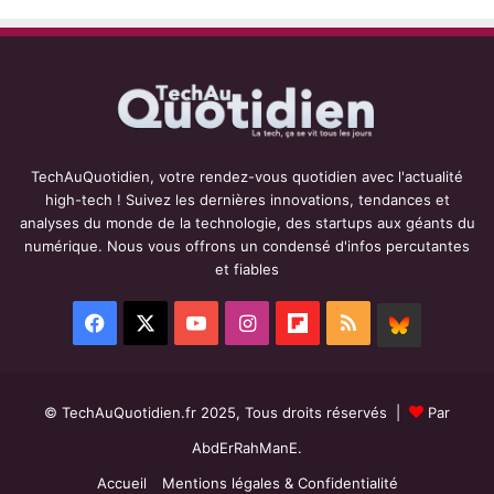
TechAuQuotidien, votre rendez-vous quotidien avec l'actualité
high-tech ! Suivez les dernières innovations, tendances et
analyses du monde de la technologie, des startups aux géants du
numérique. Nous vous offrons un condensé d'infos percutantes
et fiables
Facebook
X
YouTube
Instagram
Flipboard
RSS
BlueSky
© TechAuQuotidien.fr 2025, Tous droits réservés |
Par
AbdErRahManE.
Accueil
Mentions légales & Confidentialité