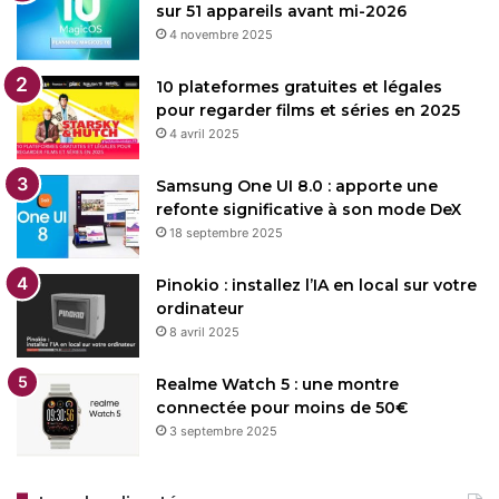
sur 51 appareils avant mi-2026
4 novembre 2025
10 plateformes gratuites et légales
pour regarder films et séries en 2025
4 avril 2025
Samsung One UI 8.0 : apporte une
refonte significative à son mode DeX
18 septembre 2025
Pinokio : installez l’IA en local sur votre
ordinateur
8 avril 2025
Realme Watch 5 : une montre
connectée pour moins de 50€
3 septembre 2025