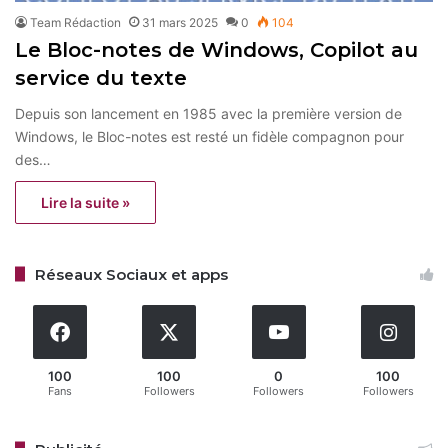
Team Rédaction
31 mars 2025
0
104
Le Bloc-notes de Windows, Copilot au
service du texte
Depuis son lancement en 1985 avec la première version de
Windows, le Bloc-notes est resté un fidèle compagnon pour
des…
Lire la suite »
Réseaux Sociaux et apps
100
100
0
100
Fans
Followers
Followers
Followers