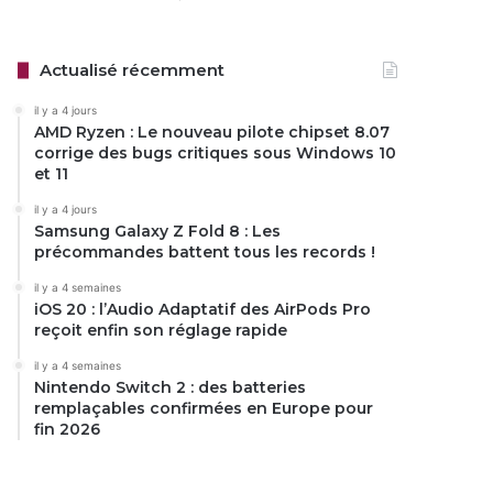
Actualisé récemment
il y a 4 jours
AMD Ryzen : Le nouveau pilote chipset 8.07
corrige des bugs critiques sous Windows 10
et 11
il y a 4 jours
Samsung Galaxy Z Fold 8 : Les
précommandes battent tous les records !
il y a 4 semaines
iOS 20 : l’Audio Adaptatif des AirPods Pro
reçoit enfin son réglage rapide
il y a 4 semaines
Nintendo Switch 2 : des batteries
remplaçables confirmées en Europe pour
fin 2026