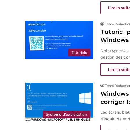
Lire la suit
Team Rédactio
Tutoriel 
Windows
Netio.sys est u
Tutoriels
gestion des com
Lire la suit
Team Rédactio
Windows :
corriger 
Les écrans bleu
Système d'exploitation
d’inquitude et 