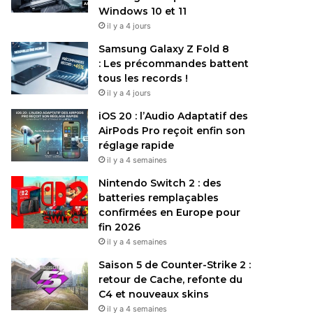
Windows 10 et 11
il y a 4 jours
Samsung Galaxy Z Fold 8
: Les précommandes battent
tous les records !
il y a 4 jours
iOS 20 : l’Audio Adaptatif des
AirPods Pro reçoit enfin son
réglage rapide
il y a 4 semaines
Nintendo Switch 2 : des
batteries remplaçables
confirmées en Europe pour
fin 2026
il y a 4 semaines
Saison 5 de Counter-Strike 2 :
retour de Cache, refonte du
C4 et nouveaux skins
il y a 4 semaines