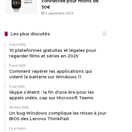
connectée pour moins de
50€
3 septembre 2025
Les plus discutés
4 avril 2025
10 plateformes gratuites et légales pour
regarder films et séries en 2025
9 avril 2025
Comment repérer les applications qui
vident la batterie sur Windows 11
5 mai 2025
Skype s’éteint : la fin d’une ère pour les
appels vidéo, cap sur Microsoft Teams
29 mars 2025
Un bug Windows complique les mises à jour
BIOS des Lenovo ThinkPad
il y a 4 jours