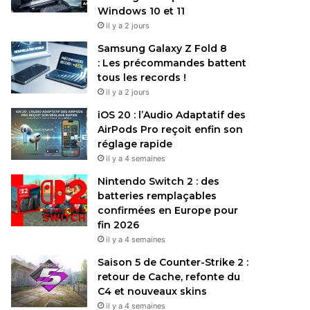
Windows 10 et 11
il y a 2 jours
Samsung Galaxy Z Fold 8
: Les précommandes battent
tous les records !
il y a 2 jours
iOS 20 : l’Audio Adaptatif des
AirPods Pro reçoit enfin son
réglage rapide
il y a 4 semaines
Nintendo Switch 2 : des
batteries remplaçables
confirmées en Europe pour
fin 2026
il y a 4 semaines
Saison 5 de Counter-Strike 2 :
retour de Cache, refonte du
C4 et nouveaux skins
il y a 4 semaines