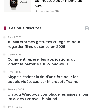
connectée pour moins de
50€
3 septembre 2025
Les plus discutés
4 avril 2025
10 plateformes gratuites et légales pour
regarder films et séries en 2025
9 avril 2025
Comment repérer les applications qui
vident la batterie sur Windows 11
5 mai 2025
Skype s’éteint : la fin d’une ère pour les
appels vidéo, cap sur Microsoft Teams
29 mars 2025
Un bug Windows complique les mises à jour
BIOS des Lenovo ThinkPad
il y a 2 jours