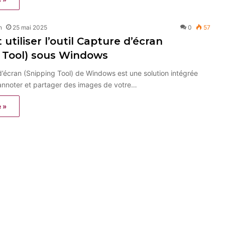
n
25 mai 2025
0
57
tiliser l’outil Capture d’écran
 Tool) sous Windows
 d’écran (Snipping Tool) de Windows est une solution intégrée
 annoter et partager des images de votre…
e »