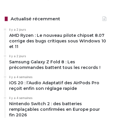
Actualisé récemment
il y a 2 jours
AMD Ryzen : Le nouveau pilote chipset 8.07
corrige des bugs critiques sous Windows 10
et 11
il y a 2 jours
Samsung Galaxy Z Fold 8 : Les
précommandes battent tous les records !
il y a 4 semaines
iOS 20 : l’Audio Adaptatif des AirPods Pro
reçoit enfin son réglage rapide
il y a 4 semaines
Nintendo Switch 2 : des batteries
remplaçables confirmées en Europe pour
fin 2026