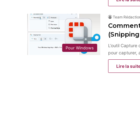
Team Rédactio
Comment u
(Snipping
L’outil Capture
Pour Windows
pour capturer,
Lire la suit