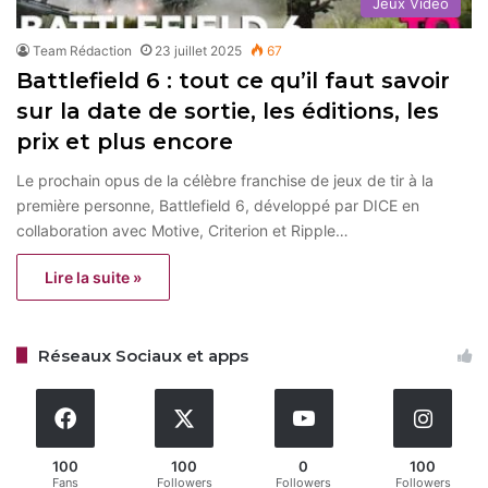
Jeux Vidéo
Team Rédaction
23 juillet 2025
67
Battlefield 6 : tout ce qu’il faut savoir
sur la date de sortie, les éditions, les
prix et plus encore
Le prochain opus de la célèbre franchise de jeux de tir à la
première personne, Battlefield 6, développé par DICE en
collaboration avec Motive, Criterion et Ripple…
Lire la suite »
Réseaux Sociaux et apps
100
100
0
100
Fans
Followers
Followers
Followers