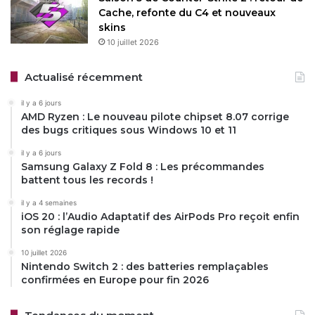
Cache, refonte du C4 et nouveaux
skins
10 juillet 2026
Actualisé récemment
il y a 6 jours
AMD Ryzen : Le nouveau pilote chipset 8.07 corrige
des bugs critiques sous Windows 10 et 11
il y a 6 jours
Samsung Galaxy Z Fold 8 : Les précommandes
battent tous les records !
il y a 4 semaines
iOS 20 : l’Audio Adaptatif des AirPods Pro reçoit enfin
son réglage rapide
10 juillet 2026
Nintendo Switch 2 : des batteries remplaçables
confirmées en Europe pour fin 2026