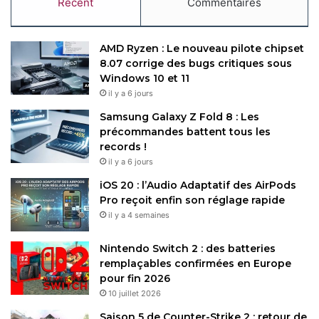
Récent
Commentaires
AMD Ryzen : Le nouveau pilote chipset
8.07 corrige des bugs critiques sous
Windows 10 et 11
il y a 6 jours
Samsung Galaxy Z Fold 8 : Les
précommandes battent tous les
records !
il y a 6 jours
iOS 20 : l’Audio Adaptatif des AirPods
Pro reçoit enfin son réglage rapide
il y a 4 semaines
Nintendo Switch 2 : des batteries
remplaçables confirmées en Europe
pour fin 2026
10 juillet 2026
Saison 5 de Counter-Strike 2 : retour de