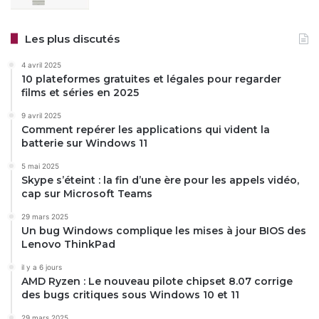
Les plus discutés
4 avril 2025
10 plateformes gratuites et légales pour regarder
films et séries en 2025
9 avril 2025
Comment repérer les applications qui vident la
batterie sur Windows 11
5 mai 2025
Skype s’éteint : la fin d’une ère pour les appels vidéo,
cap sur Microsoft Teams
29 mars 2025
Un bug Windows complique les mises à jour BIOS des
Lenovo ThinkPad
il y a 6 jours
AMD Ryzen : Le nouveau pilote chipset 8.07 corrige
des bugs critiques sous Windows 10 et 11
29 mars 2025