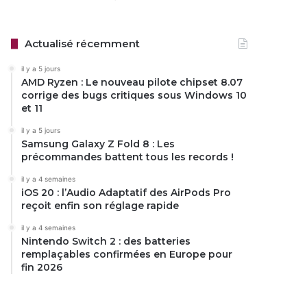
Actualisé récemment
il y a 5 jours
AMD Ryzen : Le nouveau pilote chipset 8.07
corrige des bugs critiques sous Windows 10
et 11
il y a 5 jours
Samsung Galaxy Z Fold 8 : Les
précommandes battent tous les records !
il y a 4 semaines
iOS 20 : l’Audio Adaptatif des AirPods Pro
reçoit enfin son réglage rapide
il y a 4 semaines
Nintendo Switch 2 : des batteries
remplaçables confirmées en Europe pour
fin 2026