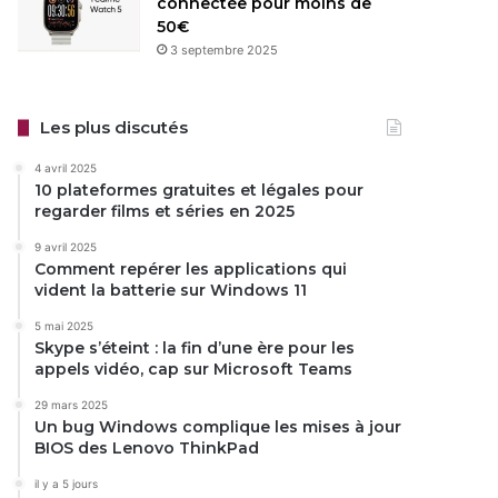
connectée pour moins de
50€
3 septembre 2025
Les plus discutés
4 avril 2025
10 plateformes gratuites et légales pour
regarder films et séries en 2025
9 avril 2025
Comment repérer les applications qui
vident la batterie sur Windows 11
5 mai 2025
Skype s’éteint : la fin d’une ère pour les
appels vidéo, cap sur Microsoft Teams
29 mars 2025
Un bug Windows complique les mises à jour
BIOS des Lenovo ThinkPad
il y a 5 jours