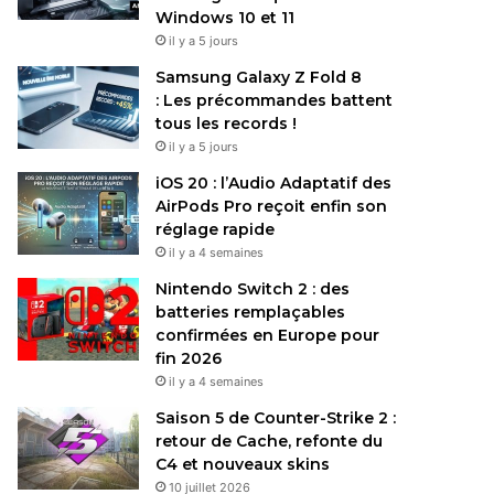
Windows 10 et 11
il y a 5 jours
Samsung Galaxy Z Fold 8
: Les précommandes battent
tous les records !
il y a 5 jours
iOS 20 : l’Audio Adaptatif des
AirPods Pro reçoit enfin son
réglage rapide
il y a 4 semaines
Nintendo Switch 2 : des
batteries remplaçables
confirmées en Europe pour
fin 2026
il y a 4 semaines
Saison 5 de Counter-Strike 2 :
retour de Cache, refonte du
C4 et nouveaux skins
10 juillet 2026