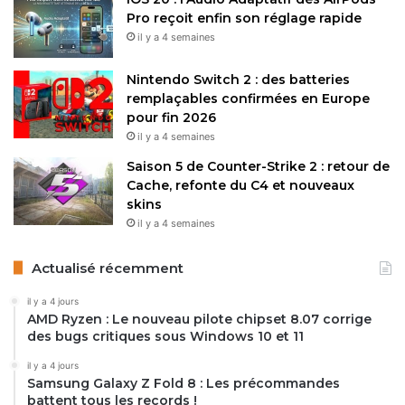
Pro reçoit enfin son réglage rapide
il y a 4 semaines
Nintendo Switch 2 : des batteries
remplaçables confirmées en Europe
pour fin 2026
il y a 4 semaines
Saison 5 de Counter-Strike 2 : retour de
Cache, refonte du C4 et nouveaux
skins
il y a 4 semaines
Actualisé récemment
il y a 4 jours
AMD Ryzen : Le nouveau pilote chipset 8.07 corrige
des bugs critiques sous Windows 10 et 11
il y a 4 jours
Samsung Galaxy Z Fold 8 : Les précommandes
battent tous les records !