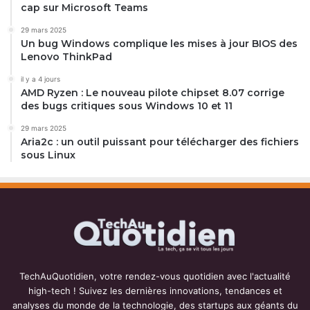
cap sur Microsoft Teams
29 mars 2025
Un bug Windows complique les mises à jour BIOS des
Lenovo ThinkPad
il y a 4 jours
AMD Ryzen : Le nouveau pilote chipset 8.07 corrige
des bugs critiques sous Windows 10 et 11
29 mars 2025
Aria2c : un outil puissant pour télécharger des fichiers
sous Linux
TechAuQuotidien, votre rendez-vous quotidien avec l'actualité
high-tech ! Suivez les dernières innovations, tendances et
analyses du monde de la technologie, des startups aux géants du