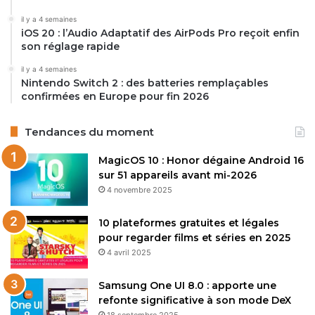
il y a 4 semaines
iOS 20 : l’Audio Adaptatif des AirPods Pro reçoit enfin
son réglage rapide
il y a 4 semaines
Nintendo Switch 2 : des batteries remplaçables
confirmées en Europe pour fin 2026
Tendances du moment
MagicOS 10 : Honor dégaine Android 16
sur 51 appareils avant mi-2026
4 novembre 2025
10 plateformes gratuites et légales
pour regarder films et séries en 2025
4 avril 2025
Samsung One UI 8.0 : apporte une
refonte significative à son mode DeX
18 septembre 2025