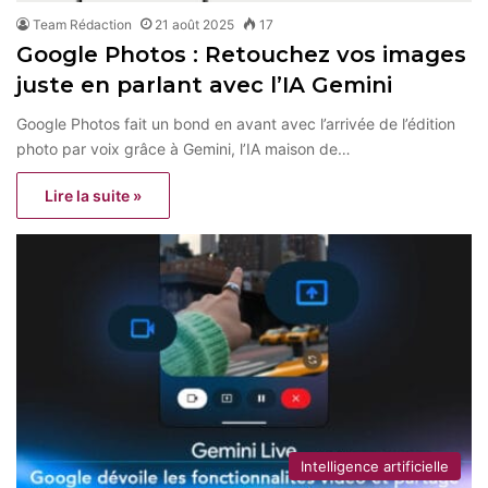
Team Rédaction
21 août 2025
17
Google Photos : Retouchez vos images
juste en parlant avec l’IA Gemini
Google Photos fait un bond en avant avec l’arrivée de l’édition
photo par voix grâce à Gemini, l’IA maison de…
Lire la suite »
Intelligence artificielle