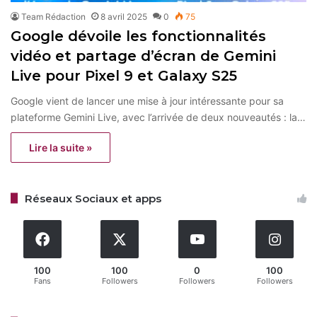
Team Rédaction
8 avril 2025
0
75
Google dévoile les fonctionnalités
vidéo et partage d’écran de Gemini
Live pour Pixel 9 et Galaxy S25
Google vient de lancer une mise à jour intéressante pour sa
plateforme Gemini Live, avec l’arrivée de deux nouveautés : la…
Lire la suite »
Réseaux Sociaux et apps
100
100
0
100
Fans
Followers
Followers
Followers