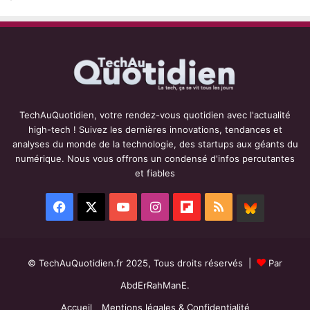
TechAuQuotidien, votre rendez-vous quotidien avec l'actualité
high-tech ! Suivez les dernières innovations, tendances et
analyses du monde de la technologie, des startups aux géants du
numérique. Nous vous offrons un condensé d'infos percutantes
et fiables
Facebook
X
YouTube
Instagram
Flipboard
RSS
BlueSky
© TechAuQuotidien.fr 2025, Tous droits réservés |
Par
AbdErRahManE.
Accueil
Mentions légales & Confidentialité