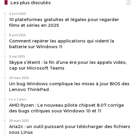
Les plus discutés
4 avril 2025
10 plateformes gratuites et légales pour regarder
films et séries en 2025
9 avril 2025
Comment repérer les applications qui vident la
batterie sur Windows 11
5 mai 2025
Skype s’éteint : la fin d’une ère pour les appels vidéo,
cap sur Microsoft Teams
29 mars 2025
Un bug Windows complique les mises à jour BIOS des
Lenovo ThinkPad
il y a 2 jours
AMD Ryzen : Le nouveau pilote chipset 8.07 corrige
des bugs critiques sous Windows 10 et 11
29 mars 2025
Aria2c : un outil puissant pour télécharger des fichiers
sous Linux