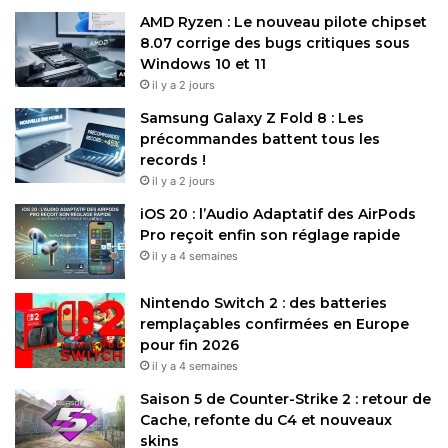
AMD Ryzen : Le nouveau pilote chipset
8.07 corrige des bugs critiques sous
Windows 10 et 11
il y a 2 jours
Samsung Galaxy Z Fold 8 : Les
précommandes battent tous les
records !
il y a 2 jours
iOS 20 : l’Audio Adaptatif des AirPods
Pro reçoit enfin son réglage rapide
il y a 4 semaines
Nintendo Switch 2 : des batteries
remplaçables confirmées en Europe
pour fin 2026
il y a 4 semaines
Saison 5 de Counter-Strike 2 : retour de
Cache, refonte du C4 et nouveaux
skins