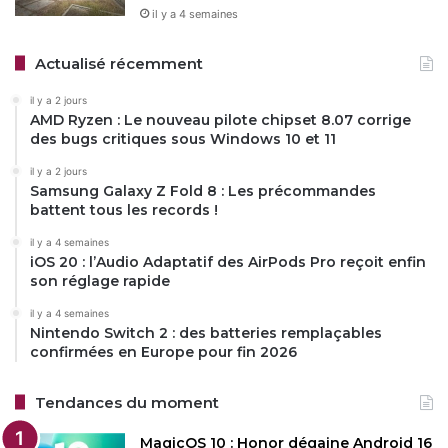
il y a 4 semaines
Actualisé récemment
il y a 2 jours
AMD Ryzen : Le nouveau pilote chipset 8.07 corrige
des bugs critiques sous Windows 10 et 11
il y a 2 jours
Samsung Galaxy Z Fold 8 : Les précommandes
battent tous les records !
il y a 4 semaines
iOS 20 : l’Audio Adaptatif des AirPods Pro reçoit enfin
son réglage rapide
il y a 4 semaines
Nintendo Switch 2 : des batteries remplaçables
confirmées en Europe pour fin 2026
Tendances du moment
MagicOS 10 : Honor dégaine Android 16