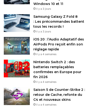
Windows 10 et 11
il y a 3 jours
Samsung Galaxy Z Fold 8
: Les précommandes battent
tous les records !
il y a 3 jours
iOS 20 : l’Audio Adaptatif des
AirPods Pro reçoit enfin son
réglage rapide
il y a 4 semaines
Nintendo Switch 2 : des
batteries remplaçables
confirmées en Europe pour
fin 2026
il y a 4 semaines
Saison 5 de Counter-Strike 2 :
retour de Cache, refonte du
C4 et nouveaux skins
il y a 4 semaines