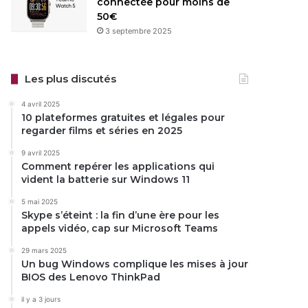
connectée pour moins de
50€
3 septembre 2025
Les plus discutés
4 avril 2025
10 plateformes gratuites et légales pour
regarder films et séries en 2025
9 avril 2025
Comment repérer les applications qui
vident la batterie sur Windows 11
5 mai 2025
Skype s’éteint : la fin d’une ère pour les
appels vidéo, cap sur Microsoft Teams
29 mars 2025
Un bug Windows complique les mises à jour
BIOS des Lenovo ThinkPad
il y a 3 jours