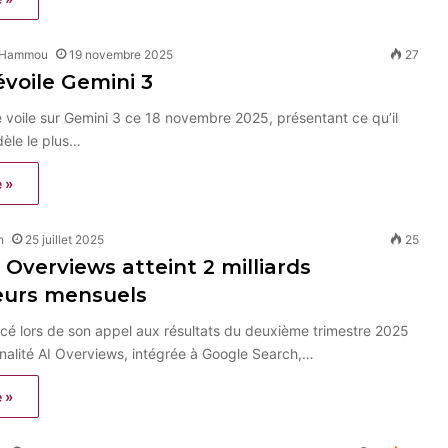
 Hammou
19 novembre 2025
27
voile Gemini 3
e voile sur Gemini 3 ce 18 novembre 2025, présentant ce qu’il
dèle le plus…
e »
n
25 juillet 2025
25
 Overviews atteint 2 milliards
teurs mensuels
cé lors de son appel aux résultats du deuxième trimestre 2025
nalité AI Overviews, intégrée à Google Search,…
e »