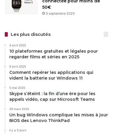
connectée pour moins de
50€
3 septembre 2025
Les plus discutés
4 avril 2025
10 plateformes gratuites et légales pour
regarder films et séries en 2025
9 avril 2025
Comment repérer les applications qui
vident la batterie sur Windows 11
5 mai 2025
Skype s’éteint : la fin d’une ère pour les
appels vidéo, cap sur Microsoft Teams
29 mars 2025
Un bug Windows complique les mises à jour
BIOS des Lenovo ThinkPad
il y a 5 jours