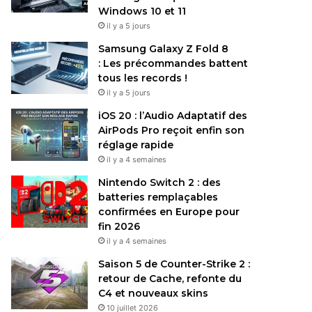
Windows 10 et 11
il y a 5 jours
Samsung Galaxy Z Fold 8
: Les précommandes battent
tous les records !
il y a 5 jours
iOS 20 : l’Audio Adaptatif des
AirPods Pro reçoit enfin son
réglage rapide
il y a 4 semaines
Nintendo Switch 2 : des
batteries remplaçables
confirmées en Europe pour
fin 2026
il y a 4 semaines
Saison 5 de Counter-Strike 2 :
retour de Cache, refonte du
C4 et nouveaux skins
10 juillet 2026