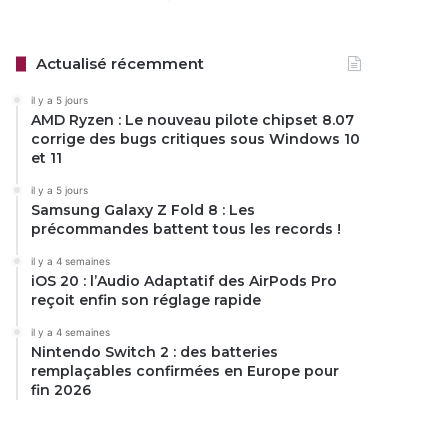
Actualisé récemment
il y a 5 jours
AMD Ryzen : Le nouveau pilote chipset 8.07
corrige des bugs critiques sous Windows 10
et 11
il y a 5 jours
Samsung Galaxy Z Fold 8 : Les
précommandes battent tous les records !
il y a 4 semaines
iOS 20 : l’Audio Adaptatif des AirPods Pro
reçoit enfin son réglage rapide
il y a 4 semaines
Nintendo Switch 2 : des batteries
remplaçables confirmées en Europe pour
fin 2026