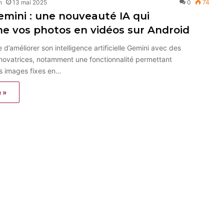
n
13 mai 2025
0
74
mini : une nouveauté IA qui
e vos photos en vidéos sur Android
d’améliorer son intelligence artificielle Gemini avec des
 novatrices, notamment une fonctionnalité permettant
es images fixes en…
e »