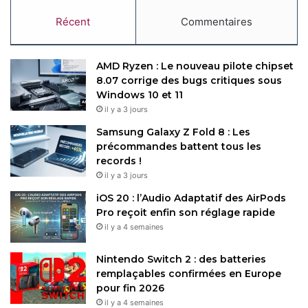
Récent
Commentaires
AMD Ryzen : Le nouveau pilote chipset
8.07 corrige des bugs critiques sous
Windows 10 et 11
il y a 3 jours
Samsung Galaxy Z Fold 8 : Les
précommandes battent tous les
records !
il y a 3 jours
iOS 20 : l’Audio Adaptatif des AirPods
Pro reçoit enfin son réglage rapide
il y a 4 semaines
Nintendo Switch 2 : des batteries
remplaçables confirmées en Europe
pour fin 2026
il y a 4 semaines