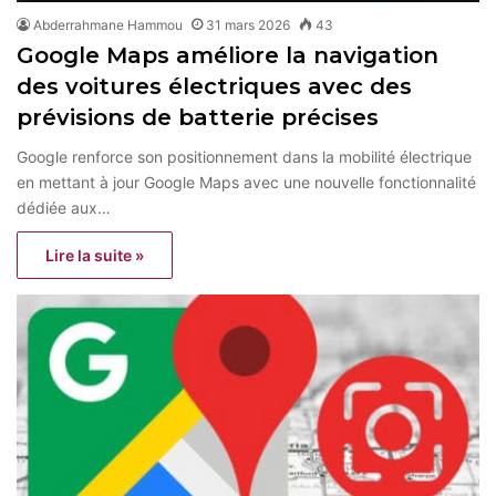
Abderrahmane Hammou
31 mars 2026
43
Google Maps améliore la navigation
des voitures électriques avec des
prévisions de batterie précises
Google renforce son positionnement dans la mobilité électrique
en mettant à jour Google Maps avec une nouvelle fonctionnalité
dédiée aux…
Lire la suite »