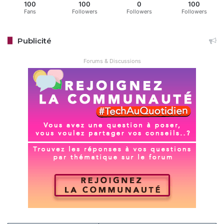
100
100
0
100
Fans
Followers
Followers
Followers
Publicité
Forums & Discussions