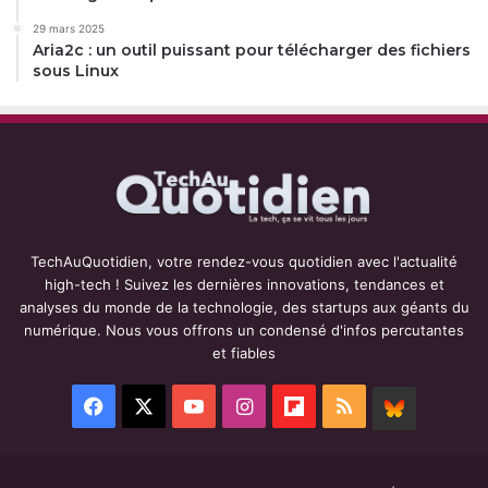
29 mars 2025
Aria2c : un outil puissant pour télécharger des fichiers
sous Linux
TechAuQuotidien, votre rendez-vous quotidien avec l'actualité
high-tech ! Suivez les dernières innovations, tendances et
analyses du monde de la technologie, des startups aux géants du
numérique. Nous vous offrons un condensé d'infos percutantes
et fiables
Facebook
X
YouTube
Instagram
Flipboard
RSS
BlueSky