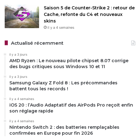
Saison 5 de Counter-Strike 2 : retour de
Cache, refonte du C4 et nouveaux
skins
il y a 4 semaines
Actualisé récemment
il y a 3 jours
AMD Ryzen : Le nouveau pilote chipset 8.07 corrige
des bugs critiques sous Windows 10 et 11
il y a 3 jours
Samsung Galaxy Z Fold 8 : Les précommandes
battent tous les records !
il y a 4 semaines
iOS 20 : l’Audio Adaptatif des AirPods Pro reçoit enfin
son réglage rapide
il y a 4 semaines
Nintendo Switch 2 : des batteries remplaçables
confirmées en Europe pour fin 2026