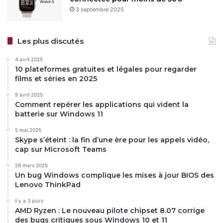
3 septembre 2025
Les plus discutés
4 avril 2025
10 plateformes gratuites et légales pour regarder
films et séries en 2025
9 avril 2025
Comment repérer les applications qui vident la
batterie sur Windows 11
5 mai 2025
Skype s’éteint : la fin d’une ère pour les appels vidéo,
cap sur Microsoft Teams
29 mars 2025
Un bug Windows complique les mises à jour BIOS des
Lenovo ThinkPad
il y a 3 jours
AMD Ryzen : Le nouveau pilote chipset 8.07 corrige
des bugs critiques sous Windows 10 et 11