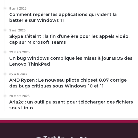
9 avril 2025
Comment repérer les applications qui vident la
batterie sur Windows 11
5 mai 2025
Skype s’éteint : la fin d’une ère pour les appels vidéo,
cap sur Microsoft Teams
29 mars 2025
Un bug Windows complique les mises à jour BIOS des
Lenovo ThinkPad
il y a 6 jours
AMD Ryzen : Le nouveau pilote chipset 8.07 corrige
des bugs critiques sous Windows 10 et 11
29 mars 2025
Aria2c : un outil puissant pour télécharger des fichiers
sous Linux