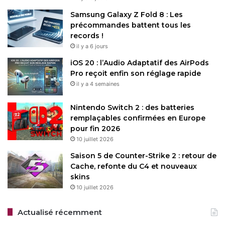
Samsung Galaxy Z Fold 8 : Les
précommandes battent tous les
records !
il y a 6 jours
iOS 20 : l’Audio Adaptatif des AirPods
Pro reçoit enfin son réglage rapide
il y a 4 semaines
Nintendo Switch 2 : des batteries
remplaçables confirmées en Europe
pour fin 2026
10 juillet 2026
Saison 5 de Counter-Strike 2 : retour de
Cache, refonte du C4 et nouveaux
skins
10 juillet 2026
Actualisé récemment