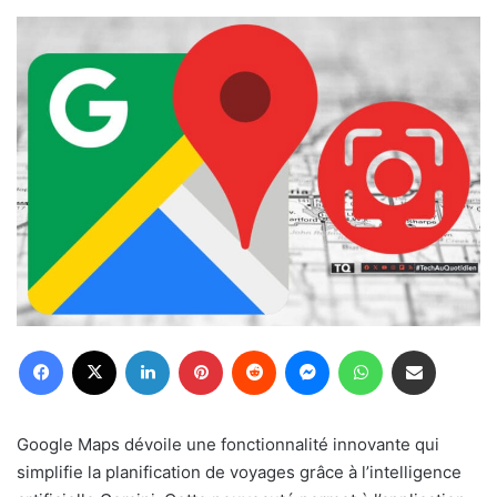
Facebook
X
Linkedin
Pinterest
Reddit
Messenger
WhatsApp
Partager par email
Google Maps dévoile une fonctionnalité innovante qui
simplifie la planification de voyages grâce à l’intelligence