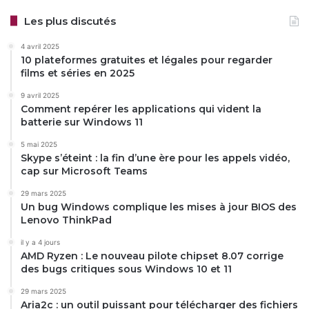
Les plus discutés
4 avril 2025
10 plateformes gratuites et légales pour regarder
films et séries en 2025
9 avril 2025
Comment repérer les applications qui vident la
batterie sur Windows 11
5 mai 2025
Skype s’éteint : la fin d’une ère pour les appels vidéo,
cap sur Microsoft Teams
29 mars 2025
Un bug Windows complique les mises à jour BIOS des
Lenovo ThinkPad
il y a 4 jours
AMD Ryzen : Le nouveau pilote chipset 8.07 corrige
des bugs critiques sous Windows 10 et 11
29 mars 2025
Aria2c : un outil puissant pour télécharger des fichiers