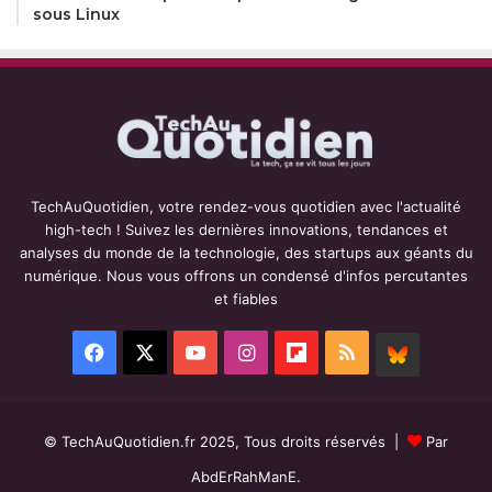
sous Linux
TechAuQuotidien, votre rendez-vous quotidien avec l'actualité
high-tech ! Suivez les dernières innovations, tendances et
analyses du monde de la technologie, des startups aux géants du
numérique. Nous vous offrons un condensé d'infos percutantes
et fiables
Facebook
X
YouTube
Instagram
Flipboard
RSS
BlueSky
© TechAuQuotidien.fr 2025, Tous droits réservés |
Par
AbdErRahManE.