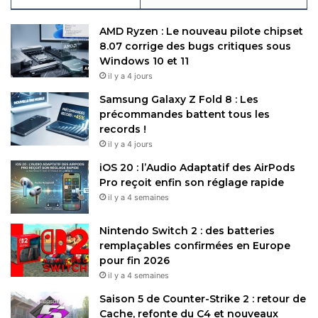
AMD Ryzen : Le nouveau pilote chipset
8.07 corrige des bugs critiques sous
Windows 10 et 11
il y a 4 jours
Samsung Galaxy Z Fold 8 : Les
précommandes battent tous les
records !
il y a 4 jours
iOS 20 : l’Audio Adaptatif des AirPods
Pro reçoit enfin son réglage rapide
il y a 4 semaines
Nintendo Switch 2 : des batteries
remplaçables confirmées en Europe
pour fin 2026
il y a 4 semaines
Saison 5 de Counter-Strike 2 : retour de
Cache, refonte du C4 et nouveaux