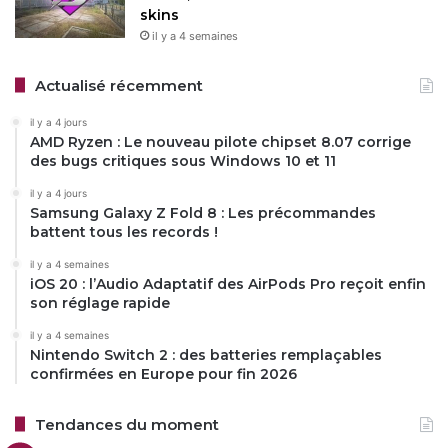
skins
il y a 4 semaines
Actualisé récemment
il y a 4 jours
AMD Ryzen : Le nouveau pilote chipset 8.07 corrige
des bugs critiques sous Windows 10 et 11
il y a 4 jours
Samsung Galaxy Z Fold 8 : Les précommandes
battent tous les records !
il y a 4 semaines
iOS 20 : l’Audio Adaptatif des AirPods Pro reçoit enfin
son réglage rapide
il y a 4 semaines
Nintendo Switch 2 : des batteries remplaçables
confirmées en Europe pour fin 2026
Tendances du moment