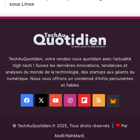
sous Linux
TechAuQuotidien, votre rendez-vous quotidien avec l'actualité
high-tech ! Suivez les dernières innovations, tendances et
analyses du monde de la technologie, des startups aux géants du
numérique. Nous vous offrons un condensé d'infos percutantes
et fiables
Facebook
X
YouTube
Instagram
Flipboard
RSS
BlueSky
© TechAuQuotidien.fr 2025, Tous droits réservés |
Par
AbdErRahManE.