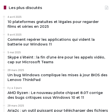
Les plus discutés
4 avril 2025
10 plateformes gratuites et légales pour regarder
films et séries en 2025
9 avril 2025
Comment repérer les applications qui vident la
batterie sur Windows 11
5 mai 2025
Skype s’éteint : la fin d’une ère pour les appels vidéo,
cap sur Microsoft Teams
29 mars 2025
Un bug Windows complique les mises à jour BIOS des
Lenovo ThinkPad
il y a 3 jours
AMD Ryzen : Le nouveau pilote chipset 8.07 corrige
des bugs critiques sous Windows 10 et 11
29 mars 2025
Aria2c : un outil puissant pour télécharger des fichiers