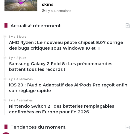
skins
il y a 4 semaines
Actualisé récemment
il y a 3 jours
AMD Ryzen : Le nouveau pilote chipset 8.07 corrige
des bugs critiques sous Windows 10 et 11
il y a 3 jours
Samsung Galaxy Z Fold 8 : Les précommandes
battent tous les records !
il y a 4 semaines
iOS 20 : l’Audio Adaptatif des AirPods Pro reçoit enfin
son réglage rapide
il y a 4 semaines
Nintendo Switch 2 : des batteries remplaçables
confirmées en Europe pour fin 2026
Tendances du moment