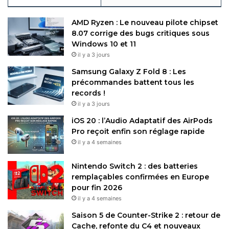
AMD Ryzen : Le nouveau pilote chipset
8.07 corrige des bugs critiques sous
Windows 10 et 11
il y a 3 jours
Samsung Galaxy Z Fold 8 : Les
précommandes battent tous les
records !
il y a 3 jours
iOS 20 : l’Audio Adaptatif des AirPods
Pro reçoit enfin son réglage rapide
il y a 4 semaines
Nintendo Switch 2 : des batteries
remplaçables confirmées en Europe
pour fin 2026
il y a 4 semaines
Saison 5 de Counter-Strike 2 : retour de
Cache, refonte du C4 et nouveaux