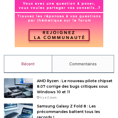
Récent
Commentaires
AMD Ryzen : Le nouveau pilote chipset
8.07 corrige des bugs critiques sous
Windows 10 et 11
il y a 2 jours
Samsung Galaxy Z Fold 8 : Les
précommandes battent tous les
records !