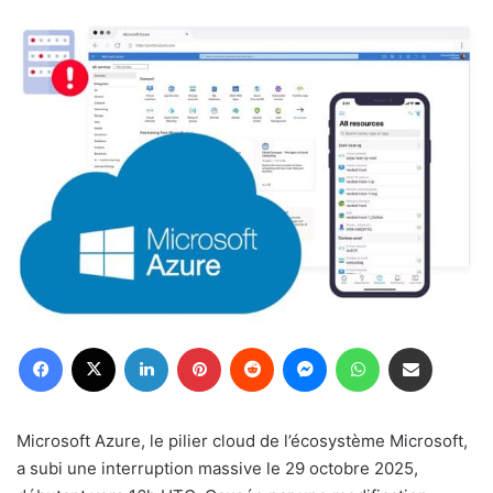
Facebook
X
Linkedin
Pinterest
Reddit
Messenger
WhatsApp
Partager par email
Microsoft Azure, le pilier cloud de l’écosystème Microsoft,
a subi une interruption massive le 29 octobre 2025,