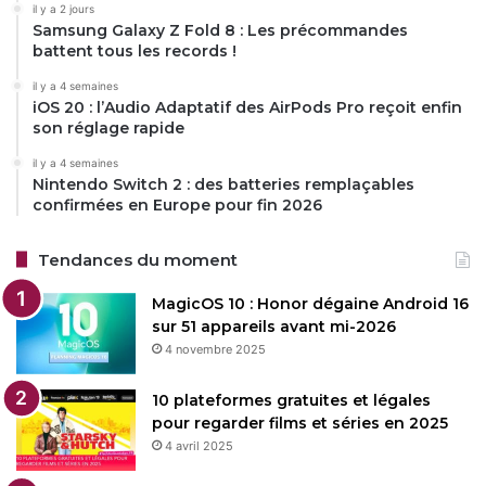
il y a 2 jours
Samsung Galaxy Z Fold 8 : Les précommandes
battent tous les records !
il y a 4 semaines
iOS 20 : l’Audio Adaptatif des AirPods Pro reçoit enfin
son réglage rapide
il y a 4 semaines
Nintendo Switch 2 : des batteries remplaçables
confirmées en Europe pour fin 2026
Tendances du moment
MagicOS 10 : Honor dégaine Android 16
sur 51 appareils avant mi-2026
4 novembre 2025
10 plateformes gratuites et légales
pour regarder films et séries en 2025
4 avril 2025