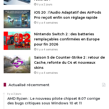
il y a 2 jours
iOS 20 : l’Audio Adaptatif des AirPods
Pro reçoit enfin son réglage rapide
il y a 4 semaines
Nintendo Switch 2 : des batteries
remplaçables confirmées en Europe
pour fin 2026
il y a 4 semaines
Saison 5 de Counter-Strike 2 : retour de
Cache, refonte du C4 et nouveaux
skins
il y a 4 semaines
Actualisé récemment
il y a 2 jours
AMD Ryzen : Le nouveau pilote chipset 8.07 corrige
des bugs critiques sous Windows 10 et 11