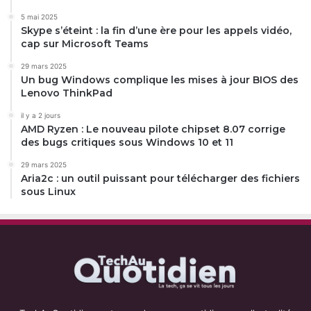
5 mai 2025
Skype s’éteint : la fin d’une ère pour les appels vidéo,
cap sur Microsoft Teams
29 mars 2025
Un bug Windows complique les mises à jour BIOS des
Lenovo ThinkPad
il y a 2 jours
AMD Ryzen : Le nouveau pilote chipset 8.07 corrige
des bugs critiques sous Windows 10 et 11
29 mars 2025
Aria2c : un outil puissant pour télécharger des fichiers
sous Linux