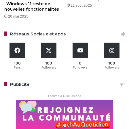
: Windows 11 teste de
22 août 2025
nouvelles fonctionnalités
20 mai 2025
Restez connecté via Google News
Suivez-nous pour les dernières mises à jour et guides.
Réseaux Sociaux et apps
100
100
0
100
Microsoft
Microsoft Azure
Fans
Followers
Followers
Followers
Copy URL
Publicité
Forums & Discussions