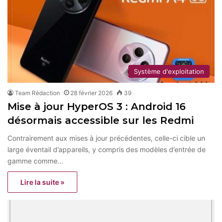
Système d'exploitation
Team Rédaction
28 février 2026
39
Mise à jour HyperOS 3 : Android 16
désormais accessible sur les Redmi
Contrairement aux mises à jour précédentes, celle-ci cible un
large éventail d’appareils, y compris des modèles d’entrée de
gamme comme…
Lire la suite »