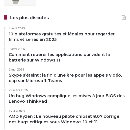
Les plus discutés
4 avril 2025
10 plateformes gratuites et légales pour regarder
films et séries en 2025
9 avril 2025
Comment repérer les applications qui vident la
batterie sur Windows 11
5 mai 2025
Skype s’éteint : la fin d’une ère pour les appels vidéo,
cap sur Microsoft Teams
29 mars 2025
Un bug Windows complique les mises à jour BIOS des
Lenovo ThinkPad
il y a 3 jours
AMD Ryzen : Le nouveau pilote chipset 8.07 corrige
des bugs critiques sous Windows 10 et 11