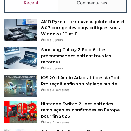
Récent
Commentaires
AMD Ryzen : Le nouveau pilote chipset
8.07 corrige des bugs critiques sous
Windows 10 et 11
il y a 3 jours
Samsung Galaxy Z Fold 8 : Les
précommandes battent tous les
records !
il y a 3 jours
iOS 20 : l’Audio Adaptatif des AirPods
Pro reçoit enfin son réglage rapide
il y a 4 semaines
Nintendo Switch 2 : des batteries
remplaçables confirmées en Europe
pour fin 2026
il y a 4 semaines