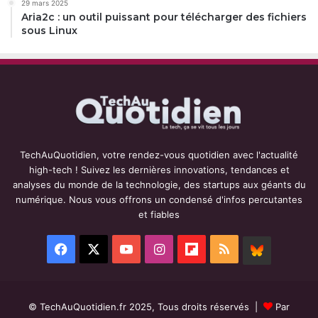
29 mars 2025
Aria2c : un outil puissant pour télécharger des fichiers
sous Linux
TechAuQuotidien, votre rendez-vous quotidien avec l'actualité
high-tech ! Suivez les dernières innovations, tendances et
analyses du monde de la technologie, des startups aux géants du
numérique. Nous vous offrons un condensé d'infos percutantes
et fiables
Facebook
X
YouTube
Instagram
Flipboard
RSS
BlueSky
© TechAuQuotidien.fr 2025, Tous droits réservés |
Par