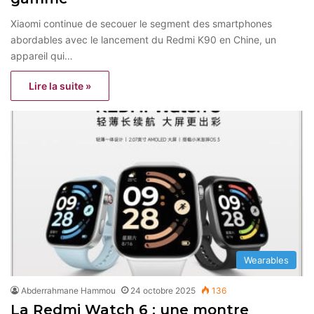
Xiaomi continue de secouer le segment des smartphones
abordables avec le lancement du Redmi K90 en Chine, un
appareil qui…
Lire la suite »
Wearables
Abderrahmane Hammou
24 octobre 2025
136
La Redmi Watch 6 : une montre