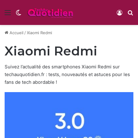
Menu
Switch skin
Conne
R
Accueil
/
Xiaomi Redmi
Xiaomi Redmi
Suivez l’actualité des smartphones Xiaomi Redmi sur
techauquotidien.fr : tests, nouveautés et astuces pour les
fans de tech abordable !