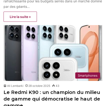
rafraîchissante pour les budgets serrés dans un marché dominé
par des géants…
Lire la suite »
Smartphones
Ali Lembarki
28 octobre 2025
43
Le Redmi K90 : un champion du milieu
de gamme qui démocratise le haut de
gamme