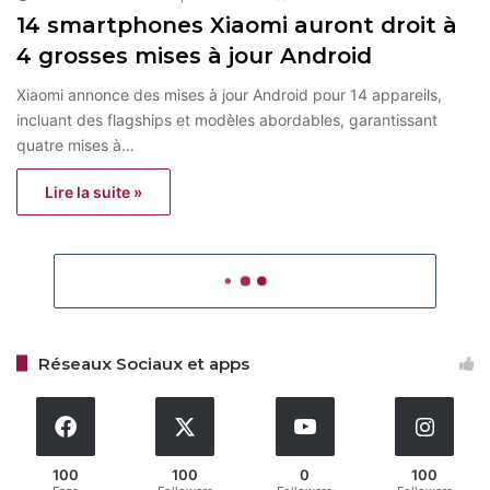
14 smartphones Xiaomi auront droit à
4 grosses mises à jour Android
Xiaomi annonce des mises à jour Android pour 14 appareils,
incluant des flagships et modèles abordables, garantissant
quatre mises à…
Lire la suite »
Réseaux Sociaux et apps
100
100
0
100