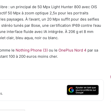
uilibre : un principal de 50 Mpx Light Hunter 800 avec OIS
ectif 50 Mpx à zoom optique 2,5x pour les portraits
les paysages. À l’avant, un 20 Mpx suffit pour des selfies
 stéréo tunés par Bose, une certification IP69 contre l’eau
une interface fluide avec IA intégrée. À 206 g et 8 mm
et clair, bleu aqua, noir ou blanc.
 comme le
Nothing Phone (3)
ou le
OnePlus Nord 4
par sa
estant 100 à 200 euros moins cher.
s.