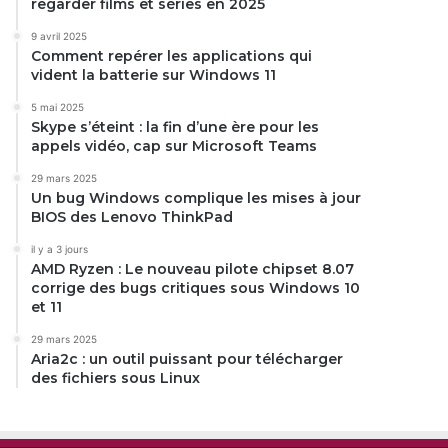
regarder films et séries en 2025
9 avril 2025
Comment repérer les applications qui
vident la batterie sur Windows 11
5 mai 2025
Skype s’éteint : la fin d’une ère pour les
appels vidéo, cap sur Microsoft Teams
29 mars 2025
Un bug Windows complique les mises à jour
BIOS des Lenovo ThinkPad
il y a 3 jours
AMD Ryzen : Le nouveau pilote chipset 8.07
corrige des bugs critiques sous Windows 10
et 11
29 mars 2025
Aria2c : un outil puissant pour télécharger
des fichiers sous Linux