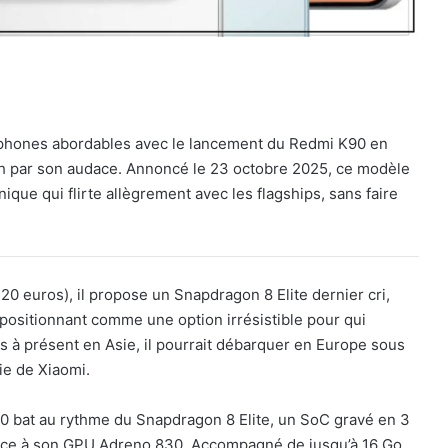
phones abordables avec le lancement du Redmi K90 en
ch par son audace. Annoncé le 23 octobre 2025, ce modèle
ique qui flirte allègrement avec les flagships, sans faire
0 euros), il propose un Snapdragon 8 Elite dernier cri,
positionnant comme une option irrésistible pour qui
s à présent en Asie, il pourrait débarquer en Europe sous
gie de Xiaomi.
 bat au rythme du Snapdragon 8 Elite, un SoC gravé en 3
grâce à son GPU Adreno 830. Accompagné de jusqu’à 16 Go