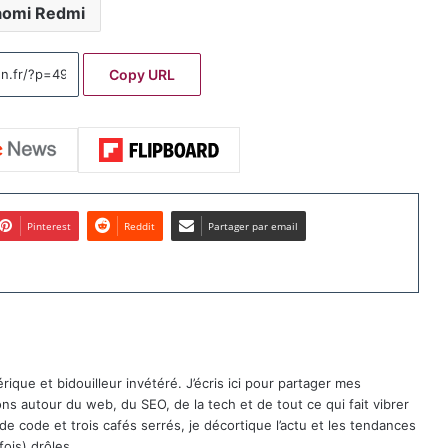
aomi Redmi
Copy URL
Pinterest
Reddit
Partager par email
que et bidouilleur invétéré. J’écris ici pour partager mes
ons autour du web, du SEO, de la tech et de tout ce qui fait vibrer
 de code et trois cafés serrés, je décortique l’actu et les tendances
fois) drôles.