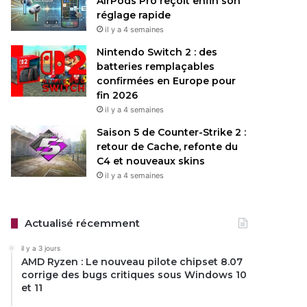
AirPods Pro reçoit enfin son
réglage rapide
il y a 4 semaines
Nintendo Switch 2 : des
batteries remplaçables
confirmées en Europe pour
fin 2026
il y a 4 semaines
Saison 5 de Counter-Strike 2 :
retour de Cache, refonte du
C4 et nouveaux skins
il y a 4 semaines
Actualisé récemment
il y a 3 jours
AMD Ryzen : Le nouveau pilote chipset 8.07
corrige des bugs critiques sous Windows 10
et 11