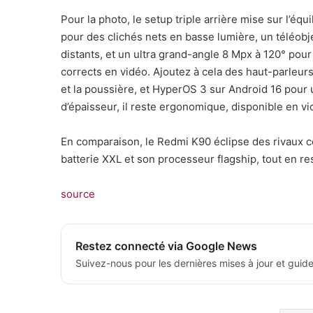
Pour la photo, le setup triple arrière mise sur l’éq
pour des clichés nets en basse lumière, un téléobj
distants, et un ultra grand-angle 8 Mpx à 120° pour 
corrects en vidéo. Ajoutez à cela des haut-parleurs
et la poussière, et HyperOS 3 sur Android 16 pour 
d’épaisseur, il reste ergonomique, disponible en viol
En comparaison, le Redmi K90 éclipse des rivaux
batterie XXL et son processeur flagship, tout en r
source
Restez connecté via Google News
Suivez-nous pour les dernières mises à jour et guide