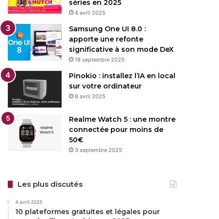
séries en 2025
4 avril 2025
Samsung One UI 8.0 :
apporte une refonte
significative à son mode DeX
18 septembre 2025
Pinokio : installez l’IA en local
sur votre ordinateur
8 avril 2025
Realme Watch 5 : une montre
connectée pour moins de
50€
3 septembre 2025
Les plus discutés
4 avril 2025
10 plateformes gratuites et légales pour