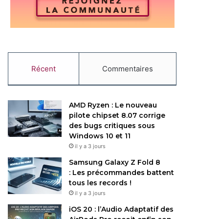
Récent
Commentaires
AMD Ryzen : Le nouveau
pilote chipset 8.07 corrige
des bugs critiques sous
Windows 10 et 11
il y a 3 jours
Samsung Galaxy Z Fold 8
: Les précommandes battent
tous les records !
il y a 3 jours
iOS 20 : l’Audio Adaptatif des