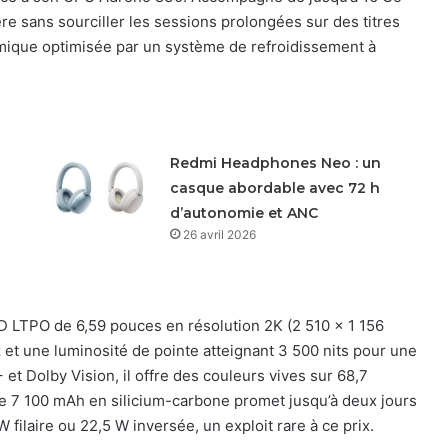
e sans sourciller les sessions prolongées sur des titres
rmique optimisée par un système de refroidissement à
Redmi Headphones Neo : un
casque abordable avec 72 h
d’autonomie et ANC
26 avril 2026
ED LTPO de 6,59 pouces en résolution 2K (2 510 x 1 156
z et une luminosité de pointe atteignant 3 500 nits pour une
+ et Dolby Vision, il offre des couleurs vives sur 68,7
de 7 100 mAh en silicium-carbone promet jusqu’à deux jours
 filaire ou 22,5 W inversée, un exploit rare à ce prix.