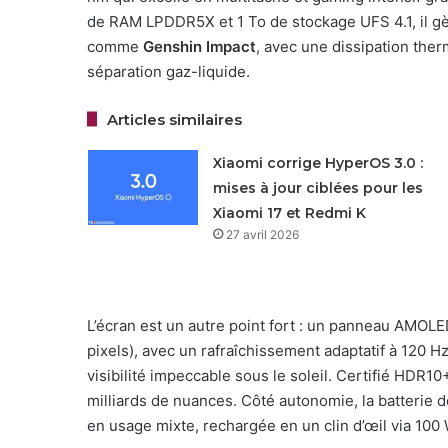
de RAM LPDDR5X et 1 To de stockage UFS 4.1, il gèr
comme
Genshin Impact
, avec une dissipation the
séparation gaz-liquide.
Articles similaires
Xiaomi corrige HyperOS 3.0 :
mises à jour ciblées pour les
Xiaomi 17 et Redmi K
27 avril 2026
L’écran est un autre point fort : un panneau AMOL
pixels), avec un rafraîchissement adaptatif à 120 H
visibilité impeccable sous le soleil. Certifié HDR10
milliards de nuances. Côté autonomie, la batterie 
en usage mixte, rechargée en un clin d’œil via 100 W