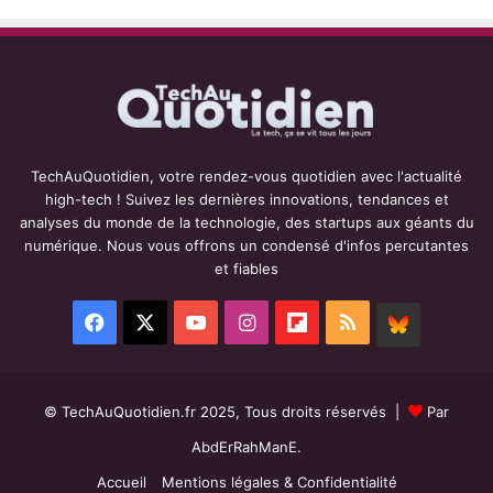
TechAuQuotidien, votre rendez-vous quotidien avec l'actualité
high-tech ! Suivez les dernières innovations, tendances et
analyses du monde de la technologie, des startups aux géants du
numérique. Nous vous offrons un condensé d'infos percutantes
et fiables
Facebook
X
YouTube
Instagram
Flipboard
RSS
BlueSky
© TechAuQuotidien.fr 2025, Tous droits réservés |
Par
AbdErRahManE.
Accueil
Mentions légales & Confidentialité