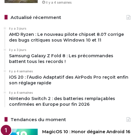
il y a 4 semaines
Actualisé récemment
il y a 3 jours
AMD Ryzen : Le nouveau pilote chipset 8.07 corrige
des bugs critiques sous Windows 10 et 11
il y a 3 jours
Samsung Galaxy Z Fold 8 : Les précommandes
battent tous les records !
il y a 4 semaines
iOS 20 : l’Audio Adaptatif des AirPods Pro reçoit enfin
son réglage rapide
il y a 4 semaines
Nintendo Switch 2 : des batteries remplaçables
confirmées en Europe pour fin 2026
Tendances du moment
MagicOS 10 : Honor dégaine Android 16