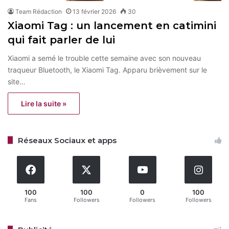
Team Rédaction
13 février 2026
30
Xiaomi Tag : un lancement en catimini
qui fait parler de lui
Xiaomi a semé le trouble cette semaine avec son nouveau
traqueur Bluetooth, le Xiaomi Tag. Apparu brièvement sur le
site…
Lire la suite »
Réseaux Sociaux et apps
100
100
0
100
Fans
Followers
Followers
Followers