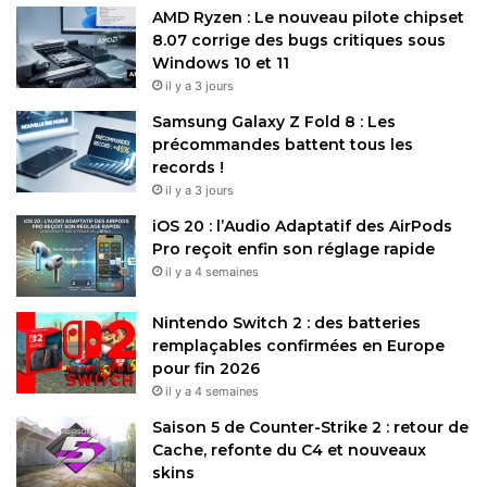
AMD Ryzen : Le nouveau pilote chipset
8.07 corrige des bugs critiques sous
Windows 10 et 11
il y a 3 jours
Samsung Galaxy Z Fold 8 : Les
précommandes battent tous les
records !
il y a 3 jours
iOS 20 : l’Audio Adaptatif des AirPods
Pro reçoit enfin son réglage rapide
il y a 4 semaines
Nintendo Switch 2 : des batteries
remplaçables confirmées en Europe
pour fin 2026
il y a 4 semaines
Saison 5 de Counter-Strike 2 : retour de
Cache, refonte du C4 et nouveaux
skins