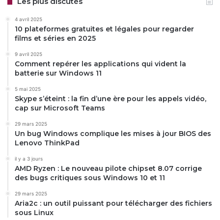
Les plus discutés
4 avril 2025
10 plateformes gratuites et légales pour regarder
films et séries en 2025
9 avril 2025
Comment repérer les applications qui vident la
batterie sur Windows 11
5 mai 2025
Skype s’éteint : la fin d’une ère pour les appels vidéo,
cap sur Microsoft Teams
29 mars 2025
Un bug Windows complique les mises à jour BIOS des
Lenovo ThinkPad
il y a 3 jours
AMD Ryzen : Le nouveau pilote chipset 8.07 corrige
des bugs critiques sous Windows 10 et 11
29 mars 2025
Aria2c : un outil puissant pour télécharger des fichiers
sous Linux