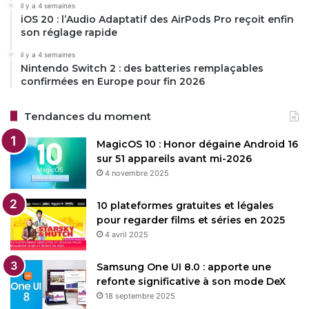
il y a 4 semaines
iOS 20 : l’Audio Adaptatif des AirPods Pro reçoit enfin
son réglage rapide
il y a 4 semaines
Nintendo Switch 2 : des batteries remplaçables
confirmées en Europe pour fin 2026
Tendances du moment
MagicOS 10 : Honor dégaine Android 16
sur 51 appareils avant mi-2026
4 novembre 2025
10 plateformes gratuites et légales
pour regarder films et séries en 2025
4 avril 2025
Samsung One UI 8.0 : apporte une
refonte significative à son mode DeX
18 septembre 2025