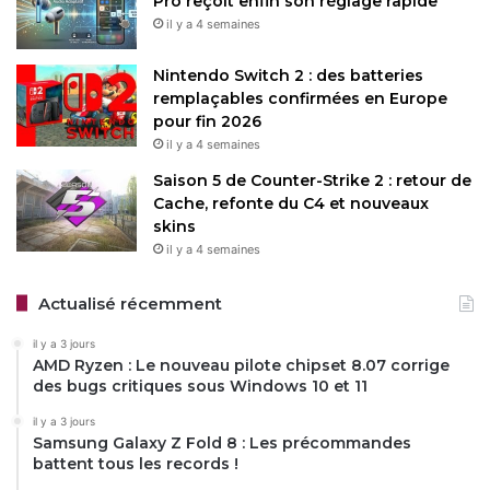
Pro reçoit enfin son réglage rapide
il y a 4 semaines
Nintendo Switch 2 : des batteries
remplaçables confirmées en Europe
pour fin 2026
il y a 4 semaines
Saison 5 de Counter-Strike 2 : retour de
Cache, refonte du C4 et nouveaux
skins
il y a 4 semaines
Actualisé récemment
il y a 3 jours
AMD Ryzen : Le nouveau pilote chipset 8.07 corrige
des bugs critiques sous Windows 10 et 11
il y a 3 jours
Samsung Galaxy Z Fold 8 : Les précommandes
battent tous les records !