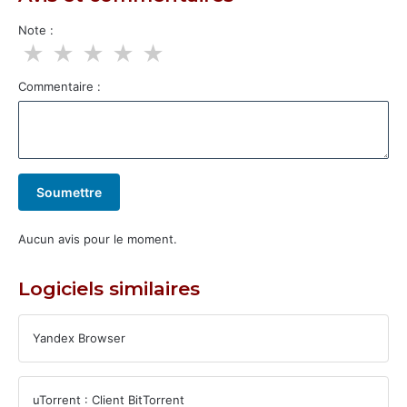
Note :
★
★
★
★
★
Commentaire :
Soumettre
Aucun avis pour le moment.
Logiciels similaires
Yandex Browser
uTorrent : Client BitTorrent