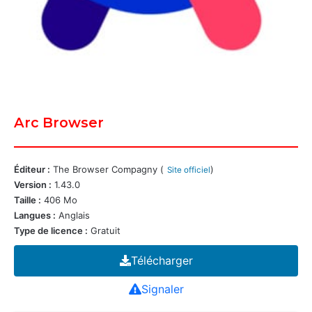
Arc Browser
Éditeur :
The Browser Compagny (
)
Site officiel
Version :
1.43.0
Taille :
406 Mo
Langues :
Anglais
Type de licence :
Gratuit
Télécharger
Signaler