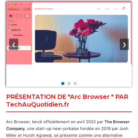
❮
❯
PRÉSENTATION DE "Arc Browser " PAR
TechAuQuotidien.fr
Arc Browser, lancé officiellement en avril 2022 par
The Browser
Company
, une start-up new-yorkaise fondée en 2019 par Josh
Miller et Hursh Agrawal, se présente comme une alternative