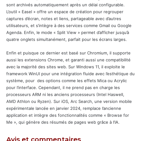
sont archivés automatiquement après un délai configurable.
L’outil « Easel » offre un espace de création pour regrouper
captures d’écran, notes et liens, partageable avec d’autres
utilisateurs, et s’intègre à des services comme Gmail ou Google
Agenda. Enfin, le mode « Split View » permet d’afficher jusqu’à
quatre onglets simultanément, parfait pour les écrans larges.
Enfin et puisque ce dernier est basé sur Chromium, il supporte
aussi les extensions Chrome, et garanti aussi une compatibilité
avec la majorité des sites web. Sur Windows 11, il exploite le
framework WinUI pour une intégration fluide avec l’esthétique du
système, pour des options comme les effets Mica ou Acrylic
pour l’interface. Cependant, il ne prend pas en charge les
processeurs ARM ni les anciens processeurs (Intel Haswell,
AMD Athlon ou Ryzen). Sur iOS, Arc Search, une version mobile
expérimentale lancée en janvier 2024, remplace l’ancienne
application et intègre des fonctionnalités comme « Browse for
Me », qui génère des résumés de pages web grâce à l’IA.
Avis et commentaires