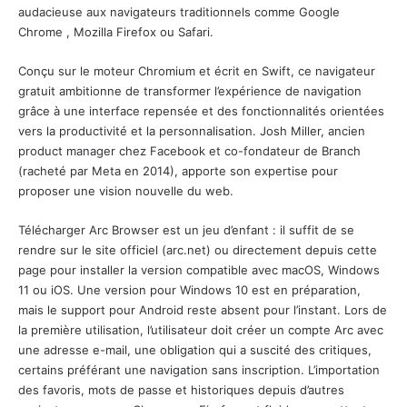
audacieuse aux navigateurs traditionnels comme
Google
Chrome
,
Mozilla Firefox
ou Safari.
Conçu sur le moteur Chromium et écrit en Swift, ce navigateur
gratuit ambitionne de transformer l’expérience de navigation
grâce à une interface repensée et des fonctionnalités orientées
vers la productivité et la personnalisation. Josh Miller, ancien
product manager chez Facebook et co-fondateur de Branch
(racheté par Meta en 2014), apporte son expertise pour
proposer une vision nouvelle du web.
Télécharger Arc Browser est un jeu d’enfant : il suffit de se
rendre sur le site officiel (arc.net) ou directement depuis cette
page pour installer la version compatible avec macOS, Windows
11 ou iOS. Une version pour Windows 10 est en préparation,
mais le support pour Android reste absent pour l’instant. Lors de
la première utilisation, l’utilisateur doit créer un compte Arc avec
une adresse e-mail, une obligation qui a suscité des critiques,
certains préférant une navigation sans inscription. L’importation
des favoris, mots de passe et historiques depuis d’autres