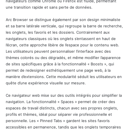
navigateurs comme Chrome ou Firefox est fluide, permettant
une transition rapide et sans perte de données.
Arc Browser se distingue également par son design minimaliste
et sa barre latérale verticale, qui regroupe la barre de recherche,
les onglets, les favoris et les dossiers. Contrairement aux
navigateurs classiques où les onglets s’entassent en haut de
l’écran, cette approche libère de l’espace pour le contenu web.
Les utilisateurs peuvent personnaliser l’interface avec des
thèmes colorés ou des dégradés, et même modifier l’apparence
de sites spécifiques grâce à la fonctionnalité « Boosts », qui
permet de redesigner esthétiquement une page web, à la
manière d’extensions. Cette modularité séduit les utilisateurs en
quête d’une expérience visuelle sur mesure.
Ce navigateur web mise sur des outils intégrés pour simplifier la
navigation. La fonctionnalité « Spaces » permet de créer des
espaces de travail distincts, chacun avec ses propres onglets,
profils et thèmes, idéal pour séparer vie professionnelle et
personnelle. Les « Pinned Tabs » gardent les sites favoris
accessibles en permanence, tandis que les onglets temporaires