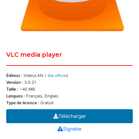
VLC media player
Éditeur :
VideoLAN (
)
Site officiel
Version :
3.0.21
Taille :
~40 MB
Langues :
Français, Englais
Type de licence :
Gratuit
Télécharger
Signaler