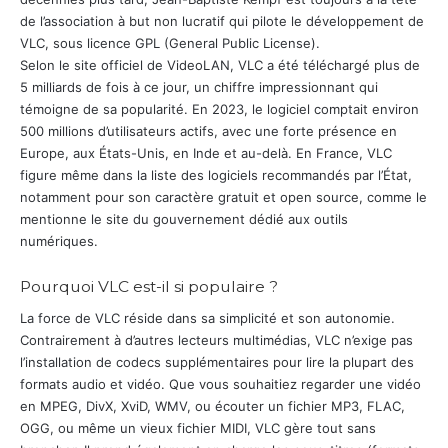
de l’association à but non lucratif qui pilote le développement de
VLC, sous licence GPL (General Public License).
Selon le site officiel de VideoLAN, VLC a été téléchargé plus de
5 milliards de fois à ce jour, un chiffre impressionnant qui
témoigne de sa popularité. En 2023, le logiciel comptait environ
500 millions d’utilisateurs actifs, avec une forte présence en
Europe, aux États-Unis, en Inde et au-delà. En France, VLC
figure même dans la liste des logiciels recommandés par l’État,
notamment pour son caractère gratuit et open source, comme le
mentionne le site du gouvernement dédié aux outils
numériques.
Pourquoi VLC est-il si populaire ?
La force de VLC réside dans sa simplicité et son autonomie.
Contrairement à d’autres lecteurs multimédias, VLC n’exige pas
l’installation de codecs supplémentaires pour lire la plupart des
formats audio et vidéo. Que vous souhaitiez regarder une vidéo
en MPEG, DivX, XviD, WMV, ou écouter un fichier MP3, FLAC,
OGG, ou même un vieux fichier MIDI, VLC gère tout sans