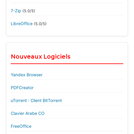
7-Zip
(5.0/5)
LibreOffice
(5.0/5)
Nouveaux Logiciels
Yandex Browser
PDFCreator
uTorrent : Client BitTorrent
Clavier Arabe CO
FreeOffice