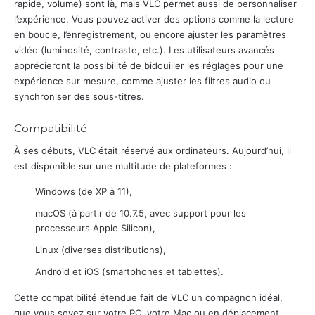
rapide, volume) sont là, mais VLC permet aussi de personnaliser
l’expérience. Vous pouvez activer des options comme la lecture
en boucle, l’enregistrement, ou encore ajuster les paramètres
vidéo (luminosité, contraste, etc.). Les utilisateurs avancés
apprécieront la possibilité de bidouiller les réglages pour une
expérience sur mesure, comme ajuster les filtres audio ou
synchroniser des sous-titres.
Compatibilité
À ses débuts, VLC était réservé aux ordinateurs. Aujourd’hui, il
est disponible sur une multitude de plateformes :
Windows (de XP à 11),
macOS (à partir de 10.7.5, avec support pour les
processeurs Apple Silicon),
Linux (diverses distributions),
Android et iOS (smartphones et tablettes).
Cette compatibilité étendue fait de VLC un compagnon idéal,
que vous soyez sur votre PC, votre Mac ou en déplacement