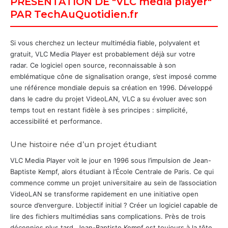
PRÉSENTATION DE "VLC media player"
PAR TechAuQuotidien.fr
Si vous cherchez un lecteur multimédia fiable, polyvalent et
gratuit, VLC Media Player est probablement déjà sur votre
radar. Ce logiciel open source, reconnaissable à son
emblématique cône de signalisation orange, s’est imposé comme
une référence mondiale depuis sa création en 1996. Développé
dans le cadre du projet VideoLAN, VLC a su évoluer avec son
temps tout en restant fidèle à ses principes : simplicité,
accessibilité et performance.
Une histoire née d’un projet étudiant
VLC Media Player voit le jour en 1996 sous l’impulsion de Jean-
Baptiste Kempf, alors étudiant à l’École Centrale de Paris. Ce qui
commence comme un projet universitaire au sein de l’association
VideoLAN se transforme rapidement en une initiative open
source d’envergure. L’objectif initial ? Créer un logiciel capable de
lire des fichiers multimédias sans complications. Près de trois
décennies plus tard, Jean-Baptiste Kempf est toujours à la tête