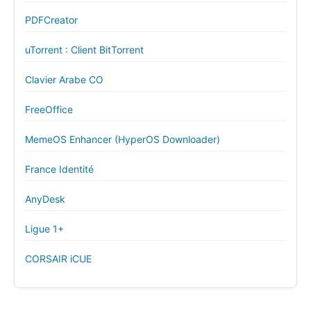
PDFCreator
uTorrent : Client BitTorrent
Clavier Arabe CO
FreeOffice
MemeOS Enhancer (HyperOS Downloader)
France Identité
AnyDesk
Ligue 1+
CORSAIR iCUE