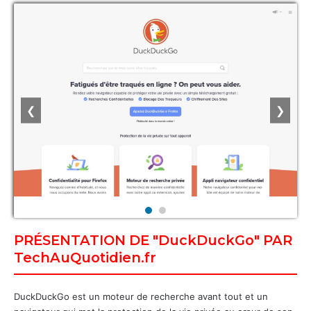
❮
❯
PRÉSENTATION DE "DuckDuckGo" PAR
TechAuQuotidien.fr
DuckDuckGo est un moteur de recherche avant tout et un