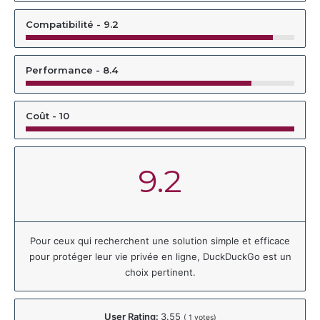
Compatibilité - 9.2
Performance - 8.4
Coût - 10
9.2
Pour ceux qui recherchent une solution simple et efficace
pour protéger leur vie privée en ligne, DuckDuckGo est un
choix pertinent.
User Rating:
3.55
(
1
votes)