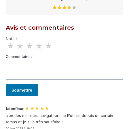
Avis et commentaires
Note :
★
★
★
★
★
Commentaire :
Soumettre
★★★★★
fateefleur
l\'un des meilleurs navigateurs, je l\'utilise depuis un certain
temps et je suis très satisfaite !
20 juin 2025 à 16:05