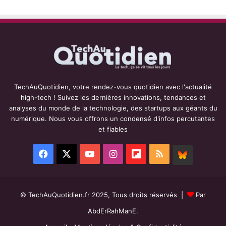
TechAuQuotidien, votre rendez-vous quotidien avec l'actualité
high-tech ! Suivez les dernières innovations, tendances et
analyses du monde de la technologie, des startups aux géants du
numérique. Nous vous offrons un condensé d'infos percutantes
et fiables
Facebook
X
YouTube
Instagram
Flipboard
RSS
BlueSky
© TechAuQuotidien.fr 2025, Tous droits réservés |
Par
AbdErRahManE.