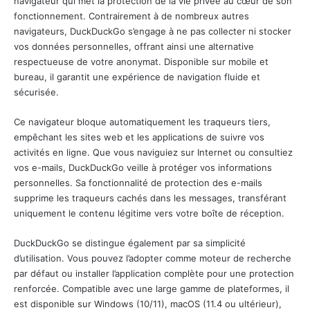
navigateur qui met la protection de la vie privée au cœur de son
fonctionnement. Contrairement à de nombreux
autres
navigateurs
, DuckDuckGo s’engage à ne pas collecter ni stocker
vos données personnelles, offrant ainsi une alternative
respectueuse de votre anonymat. Disponible sur mobile et
bureau, il garantit une expérience de navigation fluide et
sécurisée.
Ce navigateur bloque automatiquement les traqueurs tiers,
empêchant les sites web et les applications de suivre vos
activités en ligne. Que vous naviguiez sur Internet ou consultiez
vos e-mails, DuckDuckGo veille à protéger vos informations
personnelles. Sa fonctionnalité de protection des e-mails
supprime les traqueurs cachés dans les messages, transférant
uniquement le contenu légitime vers votre boîte de réception.
DuckDuckGo se distingue également par sa simplicité
d’utilisation. Vous pouvez l’adopter comme moteur de recherche
par défaut ou installer l’application complète pour une protection
renforcée. Compatible avec une large gamme de plateformes, il
est disponible sur Windows (10/11), macOS (11.4 ou ultérieur),