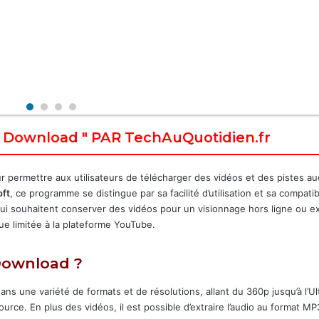
Download " PAR TechAuQuotidien.fr
ur permettre aux utilisateurs de télécharger des vidéos et des pistes au
ft
, ce programme se distingue par sa facilité d’utilisation et sa compatibi
i souhaitent conserver des vidéos pour un visionnage hors ligne ou ex
 que limitée à la plateforme YouTube.
Download ?
s une variété de formats et de résolutions, allant du 360p jusqu’à l’U
source. En plus des vidéos, il est possible d’extraire l’audio au format M