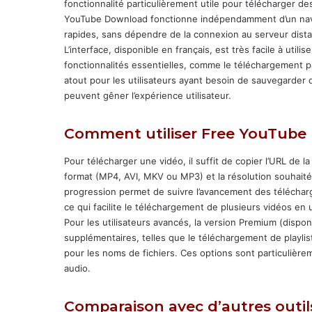
fonctionnalité particulièrement utile pour télécharger d
YouTube Download fonctionne indépendamment d’un naviga
rapides, sans dépendre de la connexion au serveur dista
L’interface, disponible en français, est très facile à utili
fonctionnalités essentielles, comme le téléchargement p
atout pour les utilisateurs ayant besoin de sauvegarder d
peuvent gêner l’expérience utilisateur.
Comment utiliser Free YouTube
Pour télécharger une vidéo, il suffit de copier l’URL de la
format (MP4, AVI, MKV ou MP3) et la résolution souhaitée
progression permet de suivre l’avancement des télécharge
ce qui facilite le téléchargement de plusieurs vidéos en
Pour les utilisateurs avancés, la version Premium (dispo
supplémentaires, telles que le téléchargement de playlis
pour les noms de fichiers. Ces options sont particulière
audio.
Comparaison avec d’autres outil