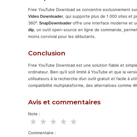
Free YouTube Download se concentre exclusivement sur 
Video Downloader
, qui supporte plus de 1 000 sites et
360°.
SnapDownloader
offre une interface moderne et un
dlp
, un outil open-source en ligne de commande, permet 
moins convivial pour les débutants.
Conclusion
Free YouTube Download est une solution fiable et simpl
ordinateur. Bien qu’il soit limité à YouTube et que la vers
utilisateurs à la recherche d’un outil gratuit et facile à 
compatibilité multiplateforme, des alternatives comme
Avis et commentaires
Note :
★
★
★
★
★
Commentaire :