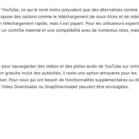
YouTube, ce qui le rend moins polyvalent que des alternatives comme
 propose des options comme le téléchargement de sous-titres et de vid
 téléchargement rapide, mais il est payant. Pour les utilisateurs expert
un contrôle maximal et une compatibilité avec de nombreux sites, mais 
e pour sauvegarder des vidéos et des pistes audio de YouTube sur votr
ion gratuite inclut des publicités, il reste une option attrayante pour les
utiliser. Pour ceux qui ont besoin de fonctionnalités supplémentaires ou d
 4K Video Downloader ou SnapDownloader peuvent être envisagées.