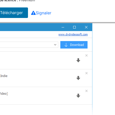
de licence :
Freemium
Télécharger
Signaler