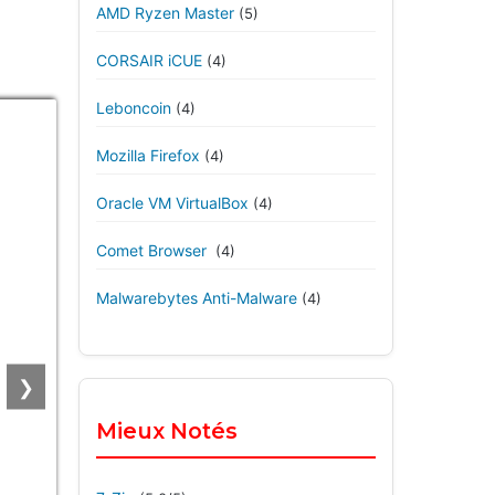
AMD Ryzen Master
(5)
CORSAIR iCUE
(4)
Leboncoin
(4)
Mozilla Firefox
(4)
Oracle VM VirtualBox
(4)
Comet Browser
(4)
Malwarebytes Anti-Malware
(4)
❯
Mieux Notés