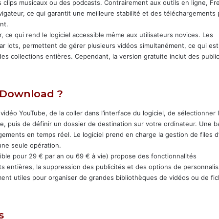
es clips musicaux ou des podcasts. Contrairement aux outils en ligne, Fr
teur, ce qui garantit une meilleure stabilité et des téléchargements 
nt.
ser, ce qui rend le logiciel accessible même aux utilisateurs novices. Les
ar lots, permettent de gérer plusieurs vidéos simultanément, ce qui est
es collections entières. Cependant, la version gratuite inclut des public
 Download ?
 vidéo YouTube, de la coller dans l’interface du logiciel, de sélectionner 
, puis de définir un dossier de destination sur votre ordinateur. Une b
ments en temps réel. Le logiciel prend en charge la gestion de files d’
 une seule opération.
nible pour 29 € par an ou 69 € à vie) propose des fonctionnalités
ts entières, la suppression des publicités et des options de personnalis
ment utiles pour organiser de grandes bibliothèques de vidéos ou de fic
s