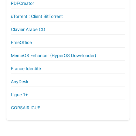
PDFCreator
uTorrent : Client BitTorrent
Clavier Arabe CO
FreeOffice
MemeOS Enhancer (HyperOS Downloader)
France Identité
AnyDesk
Ligue 1+
CORSAIR iCUE