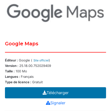
Google Maps
Éditeur :
Google (
)
Site officiel
Version :
25.18.00.752029409
Taille :
100 Mo
Langues :
Français
Type de licence :
Gratuit
Télécharger
Signaler