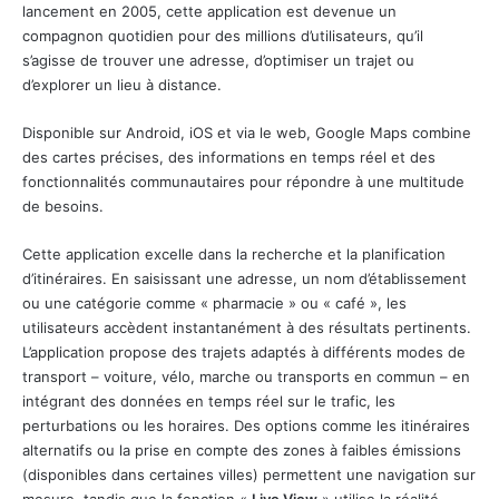
lancement en 2005, cette application est devenue un
compagnon quotidien pour des millions d’utilisateurs, qu’il
s’agisse de trouver une adresse, d’optimiser un trajet ou
d’explorer un lieu à distance.
Disponible sur Android, iOS et via
le web
, Google Maps combine
des cartes précises, des informations en temps réel et des
fonctionnalités communautaires pour répondre à une multitude
de besoins.
Cette application excelle dans la recherche et la planification
d’itinéraires. En saisissant une adresse, un nom d’établissement
ou une catégorie comme « pharmacie » ou « café », les
utilisateurs accèdent instantanément à des résultats pertinents.
L’application propose des trajets adaptés à différents modes de
transport – voiture, vélo, marche ou transports en commun – en
intégrant des données en temps réel sur le trafic, les
perturbations ou les horaires. Des options comme les itinéraires
alternatifs ou la prise en compte des zones à faibles émissions
(disponibles dans certaines villes) permettent une navigation sur
mesure, tandis que la fonction «
Live View
» utilise la réalité