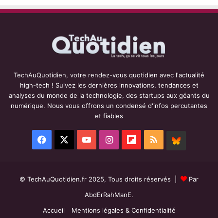
TechAuQuotidien, votre rendez-vous quotidien avec l'actualité
high-tech ! Suivez les dernières innovations, tendances et
analyses du monde de la technologie, des startups aux géants du
numérique. Nous vous offrons un condensé d'infos percutantes
et fiables
Facebook
X
YouTube
Instagram
Flipboard
RSS
BlueSky
© TechAuQuotidien.fr 2025, Tous droits réservés |
Par
AbdErRahManE.
Accueil
Mentions légales & Confidentialité