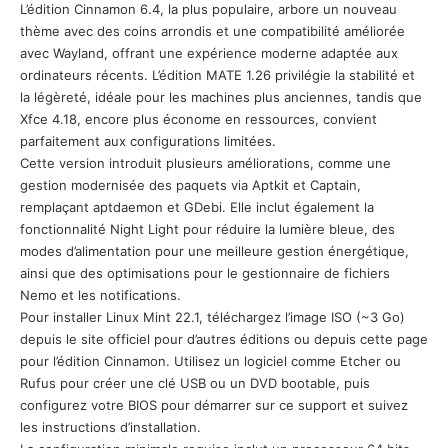
L’édition Cinnamon 6.4, la plus populaire, arbore un nouveau
thème avec des coins arrondis et une compatibilité améliorée
avec Wayland, offrant une expérience moderne adaptée aux
ordinateurs récents. L’édition MATE 1.26 privilégie la stabilité et
la légèreté, idéale pour les machines plus anciennes, tandis que
Xfce 4.18, encore plus économe en ressources, convient
parfaitement aux configurations limitées.
Cette version introduit plusieurs améliorations, comme une
gestion modernisée des paquets via Aptkit et Captain,
remplaçant aptdaemon et GDebi. Elle inclut également la
fonctionnalité Night Light pour réduire la lumière bleue, des
modes d’alimentation pour une meilleure gestion énergétique,
ainsi que des optimisations pour le gestionnaire de fichiers
Nemo et les notifications.
Pour installer Linux Mint 22.1, téléchargez l’image ISO (~3 Go)
depuis le site officiel pour d’autres éditions ou depuis cette page
pour l’édition Cinnamon. Utilisez un logiciel comme Etcher ou
Rufus pour créer une clé USB ou un DVD bootable, puis
configurez votre BIOS pour démarrer sur ce support et suivez
les instructions d’installation.