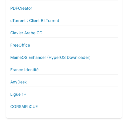
PDFCreator
uTorrent : Client BitTorrent
Clavier Arabe CO
FreeOffice
MemeOS Enhancer (HyperOS Downloader)
France Identité
AnyDesk
Ligue 1+
CORSAIR iCUE