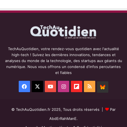
TechAuQuotidien, votre rendez-vous quotidien avec l'actualité
high-tech ! Suivez les dernières innovations, tendances et
analyses du monde de la technologie, des startups aux géants du
numérique. Nous vous offrons un condensé d'infos percutantes
et fiables
Facebook
X
YouTube
Instagram
Flipboard
RSS
BlueSky
© TechAuQuotidien.fr 2025, Tous droits réservés |
Par
AbdErRahManE.