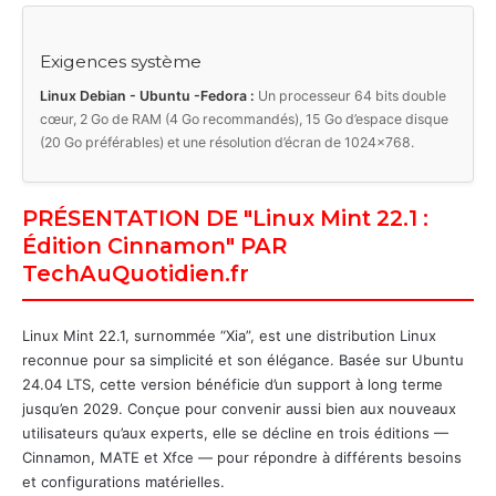
Exigences système
Linux Debian - Ubuntu -Fedora :
Un processeur 64 bits double
cœur, 2 Go de RAM (4 Go recommandés), 15 Go d’espace disque
(20 Go préférables) et une résolution d’écran de 1024x768.
PRÉSENTATION DE "Linux Mint 22.1 :
Édition Cinnamon" PAR
TechAuQuotidien.fr
Linux Mint 22.1, surnommée “Xia”, est une distribution Linux
reconnue pour sa simplicité et son élégance. Basée sur Ubuntu
24.04 LTS, cette version bénéficie d’un support à long terme
jusqu’en 2029. Conçue pour convenir aussi bien aux nouveaux
utilisateurs qu’aux experts, elle se décline en trois éditions —
Cinnamon, MATE et Xfce — pour répondre à différents besoins
et configurations matérielles.