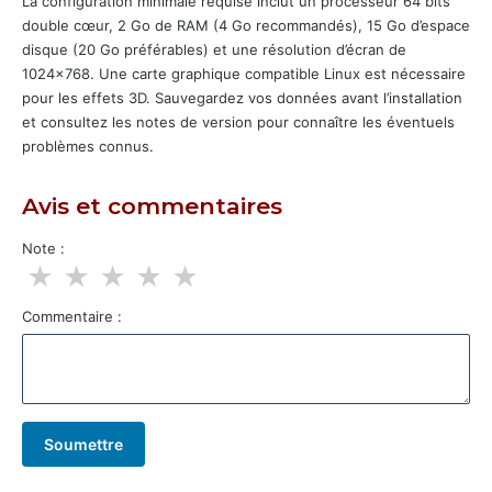
La configuration minimale requise inclut un processeur 64 bits
double cœur, 2 Go de RAM (4 Go recommandés), 15 Go d’espace
disque (20 Go préférables) et une résolution d’écran de
1024×768. Une carte graphique compatible Linux est nécessaire
pour les effets 3D. Sauvegardez vos données avant l’installation
et consultez les notes de version pour connaître les éventuels
problèmes connus.
Avis et commentaires
Note :
★
★
★
★
★
Commentaire :
Soumettre