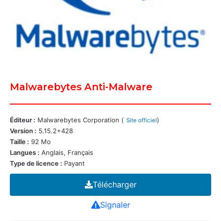
Malwarebytes Anti-Malware
Éditeur :
Malwarebytes Corporation (
)
Site officiel
Version :
5.15.2+428
Taille :
92 Mo
Langues :
Anglais, Français
Type de licence :
Payant
Télécharger
Signaler