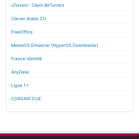
uTorrent : Client BitTorrent
Clavier Arabe CO
FreeOffice
MemeOS Enhancer (HyperOS Downloader)
France Identité
AnyDesk
Ligue 1+
CORSAIR iCUE