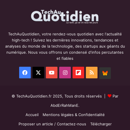
TechAuQuotidien, votre rendez-vous quotidien avec l'actualité
high-tech ! Suivez les dernières innovations, tendances et
analyses du monde de la technologie, des startups aux géants du
numérique. Nous vous offrons un condensé d'infos percutantes
et fiables
Facebook
X
YouTube
Instagram
Flipboard
RSS
BlueSky
© TechAuQuotidien.fr 2025, Tous droits réservés |
Par
AbdErRahManE.
Accueil
Mentions légales & Confidentialité
Proposer un article / Contactez-nous
Télécharger