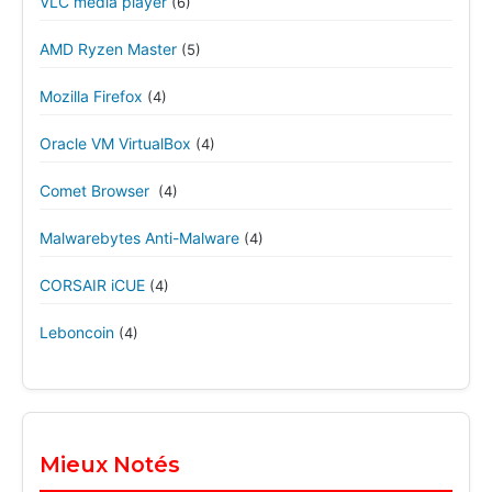
VLC media player
(6)
AMD Ryzen Master
(5)
Mozilla Firefox
(4)
Oracle VM VirtualBox
(4)
Comet Browser
(4)
Malwarebytes Anti-Malware
(4)
CORSAIR iCUE
(4)
Leboncoin
(4)
Mieux Notés