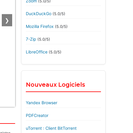
Zoom
(5.0/5)
DuckDuckGo
(5.0/5)
❯
Mozilla Firefox
(5.0/5)
7-Zip
(5.0/5)
LibreOffice
(5.0/5)
Nouveaux Logiciels
Yandex Browser
PDFCreator
uTorrent : Client BitTorrent